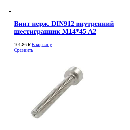
Винт нерж. DIN912 внутренний
шестигранник М14*45 А2
101.86
₽
В корзину
Сравнить