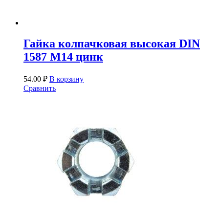
Гайка колпачковая высокая DIN
1587 М14 цинк
54.00
₽
В корзину
Сравнить