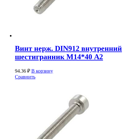
Винт нерж. DIN912 внутренний
шестигранник М14*40 А2
94.36
₽
В корзину
Сравнить