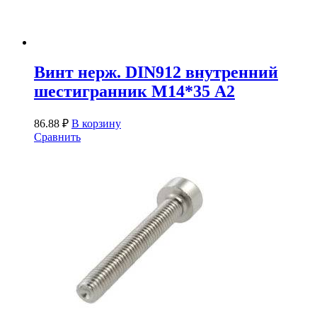
Винт нерж. DIN912 внутренний
шестигранник М14*35 А2
86.88
₽
В корзину
Сравнить