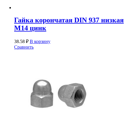
Гайка корончатая DIN 937 низкая
М14 цинк
38.58
₽
В корзину
Сравнить