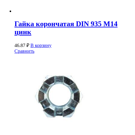
Гайка корончатая DIN 935 М14
цинк
46.87
₽
В корзину
Сравнить