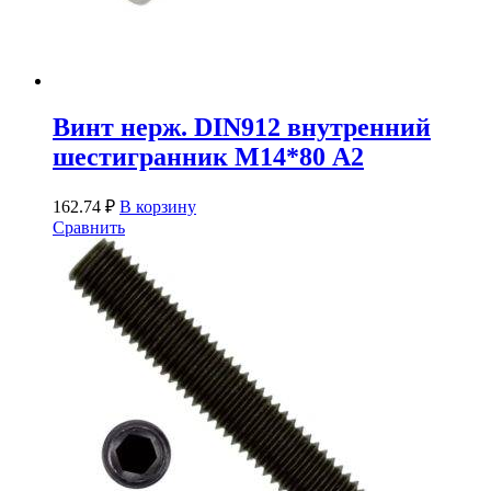
Винт нерж. DIN912 внутренний
шестигранник М14*80 А2
162.74
₽
В корзину
Сравнить