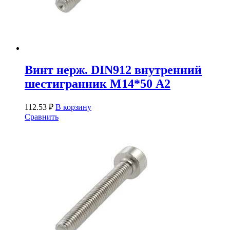
Винт нерж. DIN912 внутренний
шестигранник М14*50 А2
112.53
₽
В корзину
Сравнить