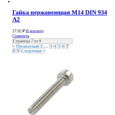
Гайка нержавеющая М14 DIN 934
А2
27.92
₽
В корзину
Сравнить
Страница 7 из 9
« Предыдущая
1
…
3
4
5
6
7
8
9
Следующая »