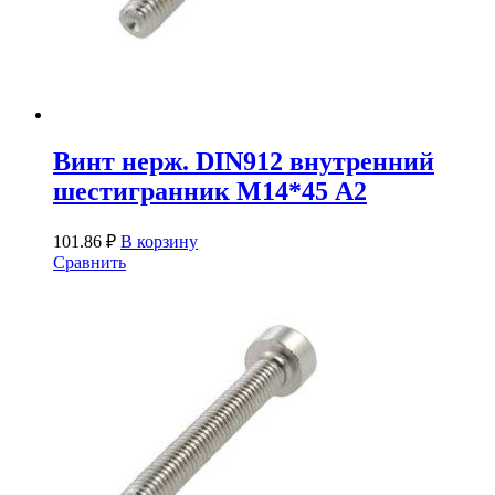
Винт нерж. DIN912 внутренний
шестигранник М14*45 А2
101.86
₽
В корзину
Сравнить