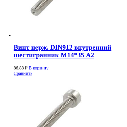
Винт нерж. DIN912 внутренний
шестигранник М14*35 А2
86.88
₽
В корзину
Сравнить