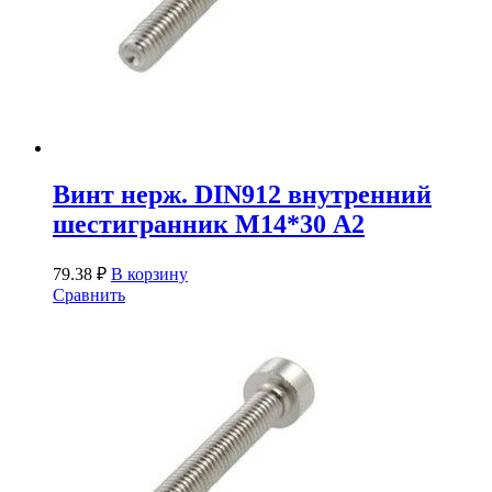
Винт нерж. DIN912 внутренний
шестигранник М14*30 А2
79.38
₽
В корзину
Сравнить