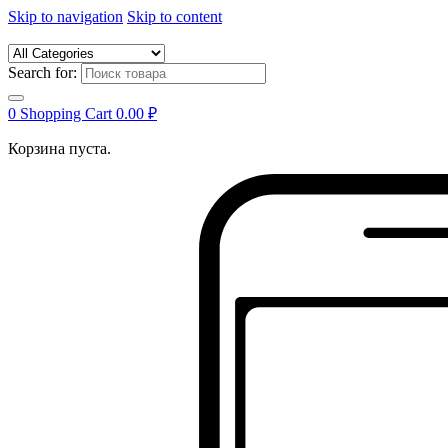
Skip to navigation
Skip to content
Search for:
0
Shopping Cart
0.00
₽
Корзина пуста.