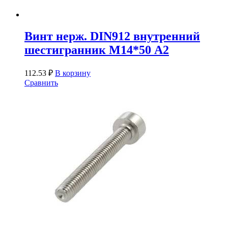
Винт нерж. DIN912 внутренний
шестигранник М14*50 А2
112.53
₽
В корзину
Сравнить