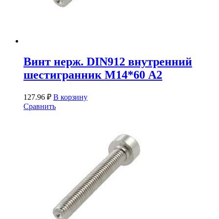
Винт нерж. DIN912 внутренний
шестигранник М14*60 А2
127.96
₽
В корзину
Сравнить