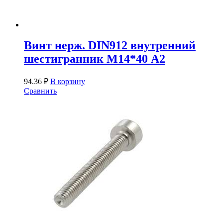
Винт нерж. DIN912 внутренний
шестигранник М14*40 А2
94.36
₽
В корзину
Сравнить