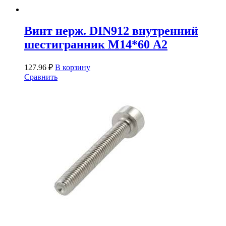
Винт нерж. DIN912 внутренний
шестигранник М14*60 А2
127.96
₽
В корзину
Сравнить