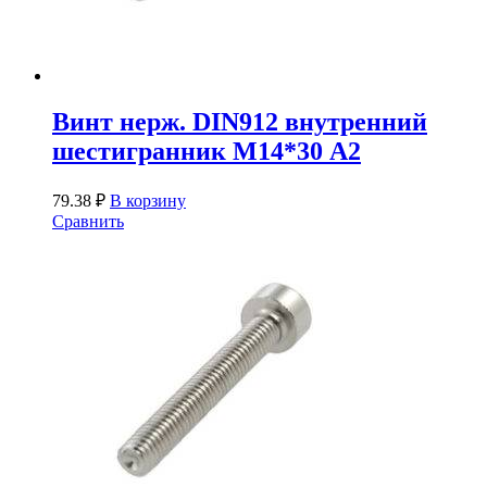
Винт нерж. DIN912 внутренний
шестигранник М14*30 А2
79.38
₽
В корзину
Сравнить