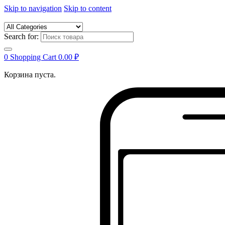
Skip to navigation
Skip to content
Search for:
0
Shopping Cart
0.00
₽
Корзина пуста.