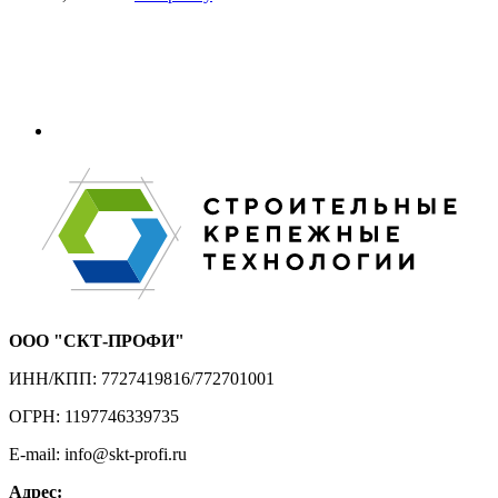
ООО "СКТ-ПРОФИ"
ИНН/КПП: 7727419816/772701001
ОГРН: 1197746339735
E-mail: info@skt-profi.ru
Адрес: