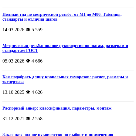
Полный гид по метрической резьбе: от М1 до М80. Таблицы,
стандарты и отличия шагов
14.03.2026
👁️ 5 559
Метрическая резьба: полное руководство по шагам, размерам и
стандартам ГОСТ
05.03.2026
👁️ 4 666
Как подобрать длину кровельных саморезов: расчет, размеры и
экспертиза
13.10.2025
👁️ 4 626
Распорный анкер: классификация, параметры, монтаж
31.12.2021
👁️ 2 558
Заклепки: полное руководство по выбору и применению