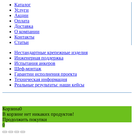
Каталог
Услуги
Акции
Оплата
Доставка
О компании
Контакты
Статьи
Нестандартные крепежные изделия
Инженерная поддержка
Испытания анкеров
Шеф-монтаж
Гарантии исполнения проекта
Техническая информация
Реальные результаты: наши кейсы
Copyright © 2026 Все права защищены
Политика конфиденциальности
Карта сайта
Разработано в агентстве
AV-TOR
Корзина
0
В корзине нет никаких продуктов!
Продолжить покупки
0