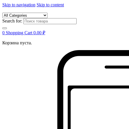
Skip to navigation
Skip to content
Search for:
0
Shopping Cart
0.00
₽
Корзина пуста.