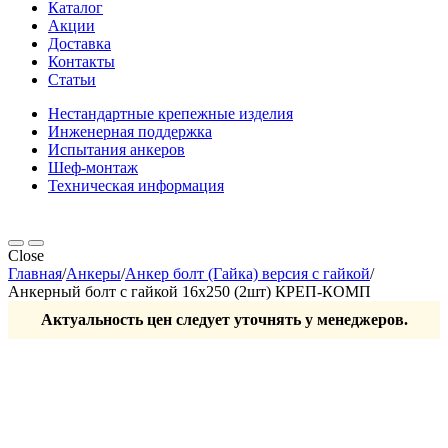
Каталог
Акции
Доставка
Контакты
Статьи
Нестандартные крепежные изделия
Инженерная поддержка
Испытания анкеров
Шеф-монтаж
Техническая информация
Close
Главная
/
Анкеры
/
Анкер болт (Гайка) версия с гайкой
/
Анкерный болт с гайкой 16х250 (2шт) КРЕП-КОМП
Актуальность цен следует уточнять у менеджеров.