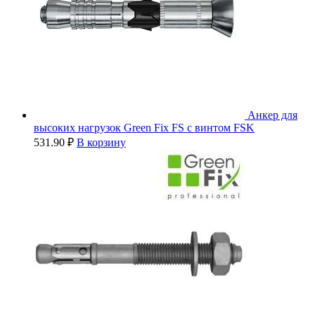
Анкер для
высоких нагрузок Green Fix FS с винтом FSK
531.90
₽
В корзину