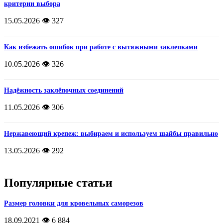
критерии выбора
15.05.2026
👁️ 327
Как избежать ошибок при работе с вытяжными заклепками
10.05.2026
👁️ 326
Надёжность заклёпочных соединений
11.05.2026
👁️ 306
Нержавеющий крепеж: выбираем и используем шайбы правильно
13.05.2026
👁️ 292
Популярные статьи
Размер головки для кровельных саморезов
18.09.2021
👁️ 6 884