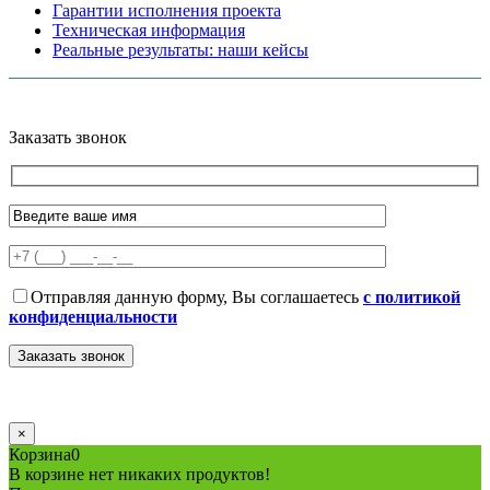
Гарантии исполнения проекта
Техническая информация
Реальные результаты: наши кейсы
Copyright © 2026 Все права защищены
Политика конфиденциальности
Карта сайта
Разработано в агентстве
AV-TOR
Заказать звонок
Отправляя данную форму, Вы соглашаетесь
с политикой
конфиденциальности
×
Корзина
0
В корзине нет никаких продуктов!