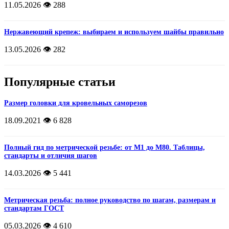
11.05.2026
👁️ 288
Нержавеющий крепеж: выбираем и используем шайбы правильно
13.05.2026
👁️ 282
Популярные статьи
Размер головки для кровельных саморезов
18.09.2021
👁️ 6 828
Полный гид по метрической резьбе: от М1 до М80. Таблицы,
стандарты и отличия шагов
14.03.2026
👁️ 5 441
Метрическая резьба: полное руководство по шагам, размерам и
стандартам ГОСТ
05.03.2026
👁️ 4 610