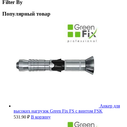
Filter By
Популярный товар
Анкер для
высоких нагрузок Green Fix FS с винтом FSK
531.90
₽
В корзину