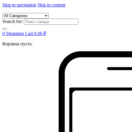
Skip to navigation
Skip to content
Search for:
0
Shopping Cart
0.00
₽
Корзина пуста.