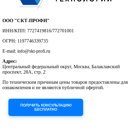
ООО "СКТ-ПРОФИ"
ИНН/КПП: 7727419816/772701001
ОГРН: 1197746339735
E-mail: info@skt-profi.ru
Адрес:
Центральный федеральный округ, Москва, Балаклавский
проспект, 28А, стр. 2
По техническим причинам цены товаров предоставлены для
ознакомления и не являются публичной офертой.
Приносим извинения за неудобства!
ПОЛУЧИТЬ КОНСУЛЬТАЦИЮ
БЕСПЛАТНО
Приём заявок через сайт: 24/7