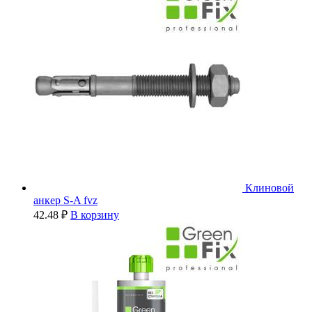
Клиновой
анкер S-A fvz
42.48
₽
В корзину