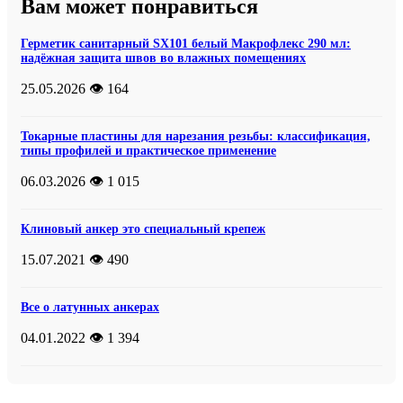
Вам может понравиться
Герметик санитарный SX101 белый Макрофлекс 290 мл:
надёжная защита швов во влажных помещениях
25.05.2026
👁️ 164
Токарные пластины для нарезания резьбы: классификация,
типы профилей и практическое применение
06.03.2026
👁️ 1 015
Клиновый анкер это специальный крепеж
15.07.2021
👁️ 490
Все о латунных анкерах
04.01.2022
👁️ 1 394