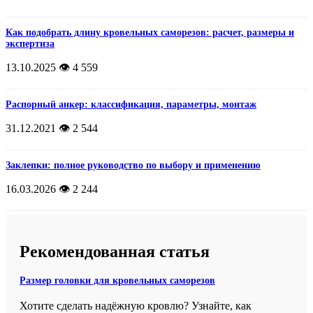
Как подобрать длину кровельных саморезов: расчет, размеры и
экспертиза
13.10.2025
👁️ 4 559
Распорный анкер: классификация, параметры, монтаж
31.12.2021
👁️ 2 544
Заклепки: полное руководство по выбору и применению
16.03.2026
👁️ 2 244
Рекомендованная статья
Размер головки для кровельных саморезов
Хотите сделать надёжную кровлю? Узнайте, как