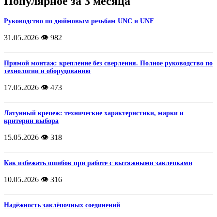
Популярное за 3 месяца
Руководство по дюймовым резьбам UNC и UNF
31.05.2026
👁️ 982
Прямой монтаж: крепление без сверления. Полное руководство по
технологии и оборудованию
17.05.2026
👁️ 473
Латунный крепеж: технические характеристики, марки и
критерии выбора
15.05.2026
👁️ 318
Как избежать ошибок при работе с вытяжными заклепками
10.05.2026
👁️ 316
Надёжность заклёпочных соединений