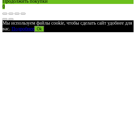
Продолжить покупки
0
Мы используем файлы cookie, чтобы сделать сайт удобнее для
вас.
Подробнее
Ok