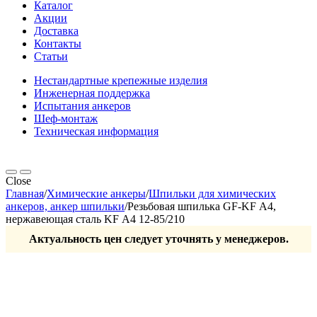
Каталог
Акции
Доставка
Контакты
Статьи
Нестандартные крепежные изделия
Инженерная поддержка
Испытания анкеров
Шеф-монтаж
Техническая информация
Close
Главная
/
Химические анкеры
/
Шпильки для химических
анкеров, анкер шпильки
/
Резьбовая шпилька GF-KF А4,
нержавеющая сталь KF А4 12-85/210
Актуальность цен следует уточнять у менеджеров.