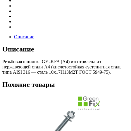
Описание
Описание
Резьбовая шпилька GF -KFA (A4) изготовлена из
нержавеющей стали А4 (кислотостойкая аустенитная сталь
типа AISI 316 — сталь 10х17Н13М2Т ГОСТ 5949-75).
Похожие товары