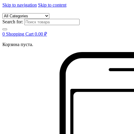
Skip to navigation
Skip to content
Search for:
0
Shopping Cart
0.00
₽
Корзина пуста.