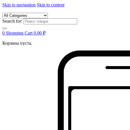
Skip to navigation
Skip to content
Search for:
0
Shopping Cart
0.00
₽
Корзина пуста.