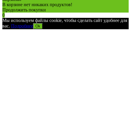
В корзине нет никаких продуктов!
Продолжить покупки
0
Мы используем файлы cookie, чтобы сделать сайт удобнее для
вас.
Подробнее
Ok