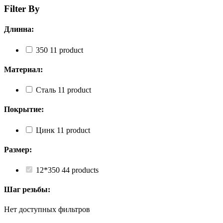
Filter By
Длинна:
350
1
1 product
Материал:
Сталь
1
1 product
Покрытие:
Цинк
1
1 product
Размер:
12*350
4
4 products
Шаг резьбы:
Нет доступных фильтров