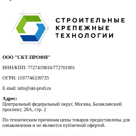
ООО "СКТ-ПРОФИ"
ИНН/КПП: 7727419816/772701001
ОГРН: 1197746339735
E-mail: info@skt-profi.ru
Адрес:
Центральный федеральный округ, Москва, Балаклавский
проспект, 28А, стр. 2
По техническим причинам цены товаров предоставлены для
ознакомления и не являются публичной офертой.
Приносим извинения за неудобства!