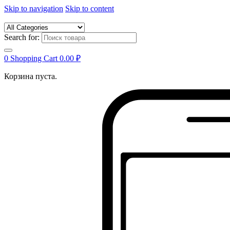
Skip to navigation
Skip to content
Search for:
0
Shopping Cart
0.00
₽
Корзина пуста.