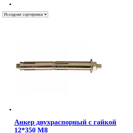
Анкер двухраспорный с гайкой
12*350 М8