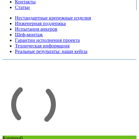
Контакты
Статьи
Нестандартные крепежные изделия
Инженерная поддержка
Испытания анкеров
Шеф-монтаж
Гарантии исполнения проекта
Техническая информация
Реальные результаты: наши кейсы
Copyright © 2026 Все права защищены
Политика конфиденциальности
Карта сайта
Разработано в агентстве
AV-TOR
Корзина
0