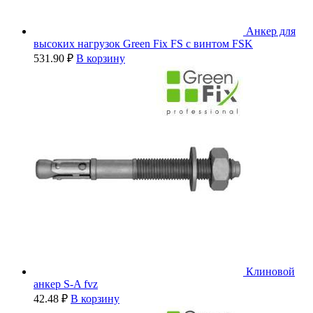
Анкер для
высоких нагрузок Green Fix FS с винтом FSK
531.90
₽
В корзину
Клиновой
анкер S-A fvz
42.48
₽
В корзину