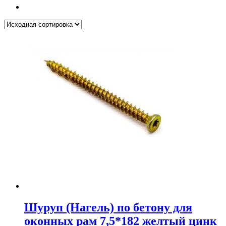
Шуруп (Нагель) по бетону для
оконных рам 7,5*182 желтый цинк