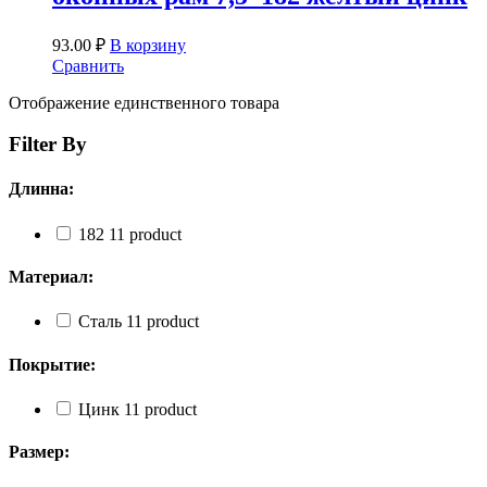
93.00
₽
В корзину
Сравнить
Отображение единственного товара
Filter By
Длинна:
182
1
1 product
Материал:
Сталь
1
1 product
Покрытие:
Цинк
1
1 product
Размер: