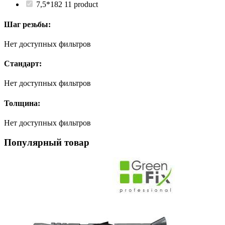
7,5*182
1
1 product
Шаг резьбы:
Нет доступных фильтров
Стандарт:
Нет доступных фильтров
Толщина:
Нет доступных фильтров
Популярный товар