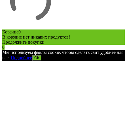
Корзина
0
В корзине нет никаких продуктов!
Продолжить покупки
0
Мы используем файлы cookie, чтобы сделать сайт удобнее для
вас.
Подробнее
Ok