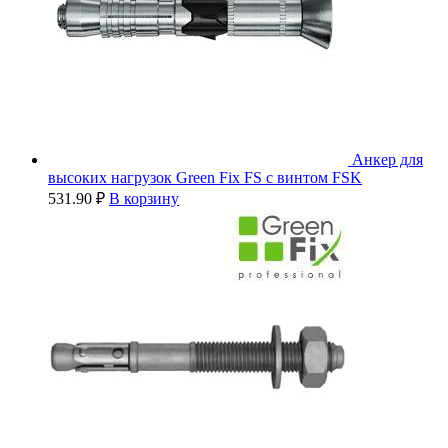
Анкер для
высоких нагрузок Green Fix FS с винтом FSK
531.90
₽
В корзину