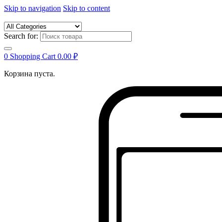
Skip to navigation
Skip to content
Search for:
0
Shopping Cart
0.00
₽
Корзина пуста.