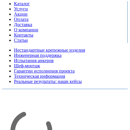
Каталог
Услуги
Акции
Оплата
Доставка
О компании
Контакты
Статьи
Нестандартные крепежные изделия
Инженерная поддержка
Испытания анкеров
Шеф-монтаж
Гарантии исполнения проекта
Техническая информация
Реальные результаты: наши кейсы
Copyright © 2026 Все права защищены
Политика конфиденциальности
Карта сайта
Разработано в агентстве
AV-TOR