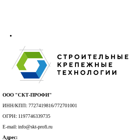
ООО "СКТ-ПРОФИ"
ИНН/КПП: 7727419816/772701001
ОГРН: 1197746339735
E-mail: info@skt-profi.ru
Адрес: