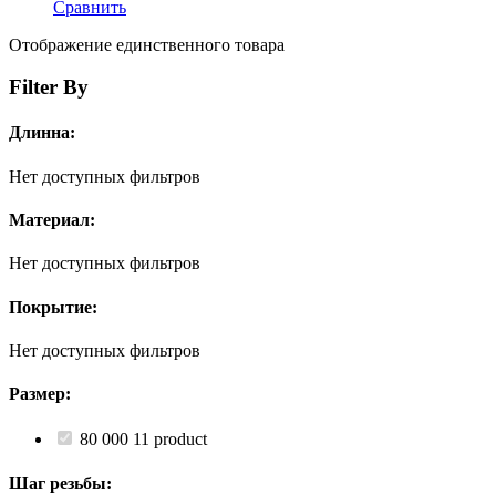
Сравнить
Отображение единственного товара
Filter By
Длинна:
Нет доступных фильтров
Материал:
Нет доступных фильтров
Покрытие:
Нет доступных фильтров
Размер:
80 000
1
1 product
Шаг резьбы: