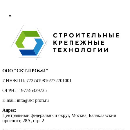
ООО "СКТ-ПРОФИ"
ИНН/КПП: 7727419816/772701001
ОГРН: 1197746339735
E-mail: info@skt-profi.ru
Адрес:
Центральный федеральный округ, Москва, Балаклавский
проспект, 28А, стр. 2