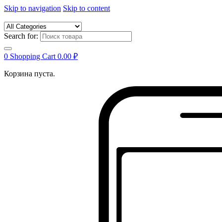
Skip to navigation
Skip to content
Search for:
0
Shopping Cart
0.00
₽
Корзина пуста.