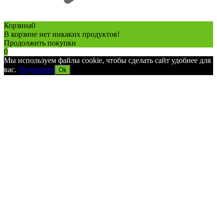
Корзина
0
В корзине нет никаких продуктов!
Продолжить покупки
0
Мы используем файлы cookie, чтобы сделать сайт удобнее для
вас.
Подробнее
Ok