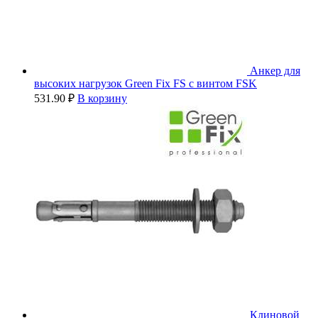
Анкер для
высоких нагрузок Green Fix FS с винтом FSK
531.90
₽
В корзину
Клиновой