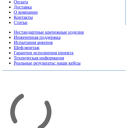
Оплата
Доставка
О компании
Контакты
Статьи
Нестандартные крепежные изделия
Инженерная поддержка
Испытания анкеров
Шеф-монтаж
Гарантии исполнения проекта
Техническая информация
Реальные результаты: наши кейсы
Copyright © 2026 Все права защищены
Политика конфиденциальности
Карта сайта
Разработано в агентстве
AV-TOR