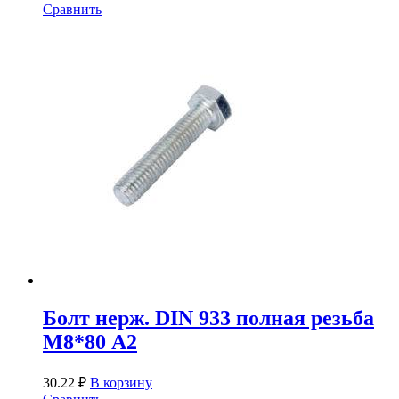
Сравнить
Болт нерж. DIN 933 полная резьба
М8*80 А2
30.22
₽
В корзину