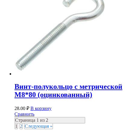
Винт-полукольцо с метрической
М8*80 (оцинкованный)
28.00
₽
В корзину
Сравнить
Страница 1 из 2
1
2
Следующая »