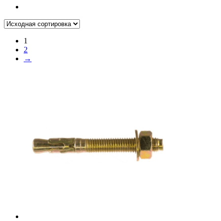
1
2
→