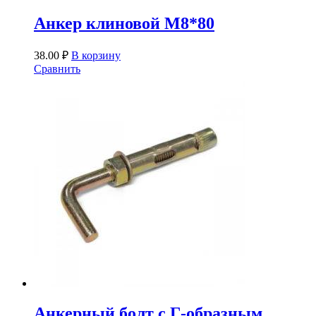
Анкер клиновой М8*80
38.00
₽
В корзину
Сравнить
Анкерный болт с Г-образным