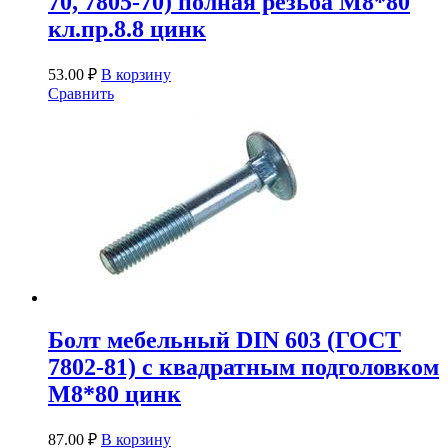
70, 7805-70) полная резьба М8*80
кл.пр.8.8 цинк
53.00
₽
В корзину
Сравнить
Болт мебельный DIN 603 (ГОСТ
7802-81) с квадратным подголовком
М8*80 цинк
87.00
₽
В корзину