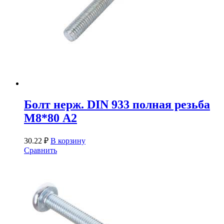
Болт нерж. DIN 933 полная резьба
М8*80 А2
30.22
₽
В корзину
Сравнить