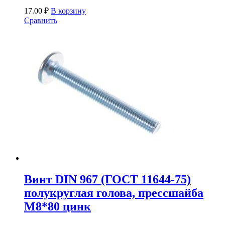
17.00
₽
В корзину
Сравнить
Винт DIN 967 (ГОСТ 11644-75)
полукруглая голова, прессшайба
М8*80 цинк