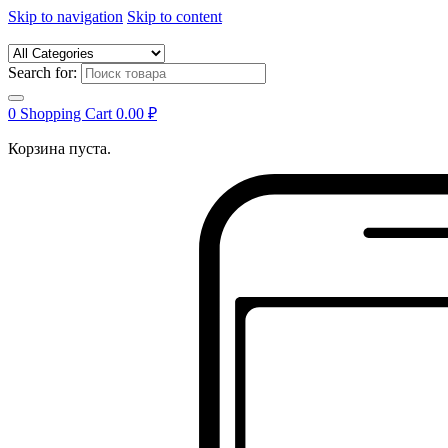
Skip to navigation
Skip to content
Search for:
0
Shopping Cart
0.00
₽
Корзина пуста.