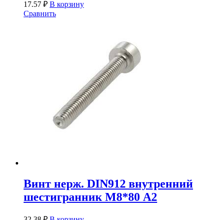
17.57
₽
В корзину
Сравнить
Винт нерж. DIN912 внутренний
шестигранник М8*80 А2
32.38
₽
В корзину