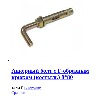
Анкерный болт с Г-образным
крюком (костыль) 8*80
14.94
₽
В корзину
Сравнить