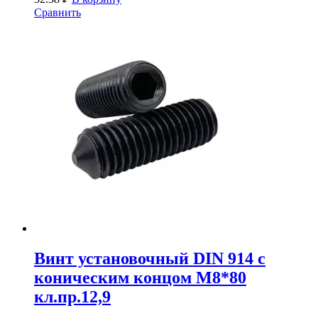
Сравнить
Винт установочный DIN 914 с
коническим концом М8*80
кл.пр.12,9