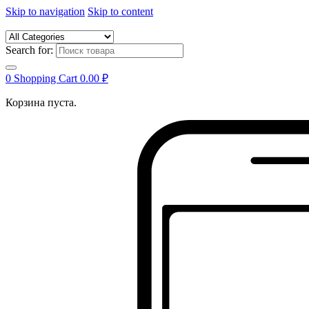
Skip to navigation
Skip to content
Search for:
0
Shopping Cart
0.00
₽
Корзина пуста.