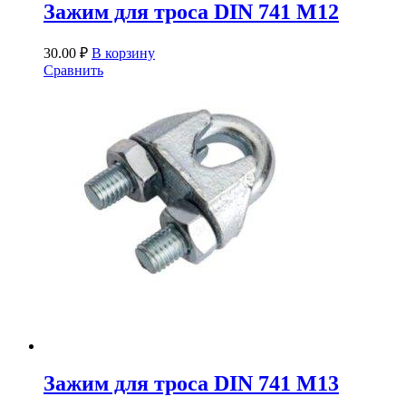
Зажим для троса DIN 741 М12
30.00
₽
В корзину
Сравнить
Зажим для троса DIN 741 М13