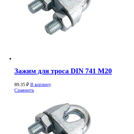
Зажим для троса DIN 741 М20
89.35
₽
В корзину
Сравнить