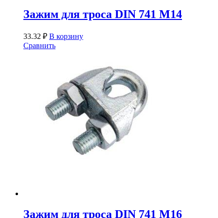
Зажим для троса DIN 741 М14
33.32
₽
В корзину
Сравнить
Зажим для троса DIN 741 М16