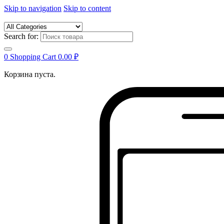
Skip to navigation
Skip to content
Search for:
0
Shopping Cart
0.00
₽
Корзина пуста.