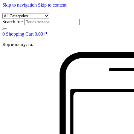
Skip to navigation
Skip to content
Search for:
0
Shopping Cart
0.00
₽
Корзина пуста.