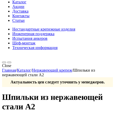
Каталог
Акции
Доставка
Контакты
Статьи
Нестандартные крепежные изделия
Инженерная поддержка
Испытания анкеров
Шеф-монтаж
Техническая информация
Close
Главная
/
Каталог
/
Нержавеющий крепеж
/
Шпильки из
нержавеющей стали A2
Актуальность цен следует уточнять у менеджеров.
Шпильки из нержавеющей
стали A2