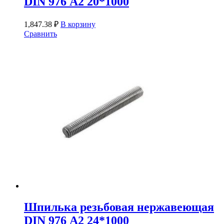
DIN 976 А2 20*1000
1,847.38
₽
В корзину
Сравнить
Шпилька резьбовая нержавеющая
DIN 976 А2 24*1000