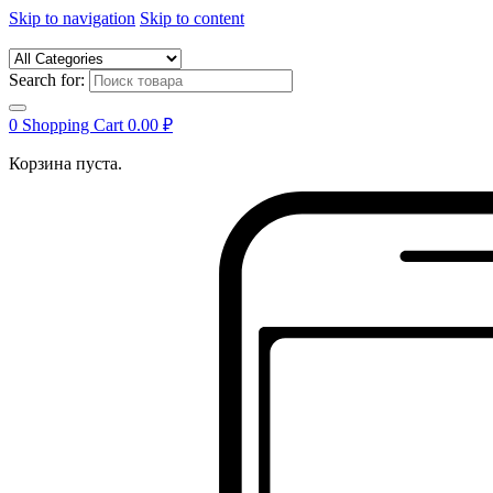
Skip to navigation
Skip to content
Search for:
0
Shopping Cart
0.00
₽
Корзина пуста.