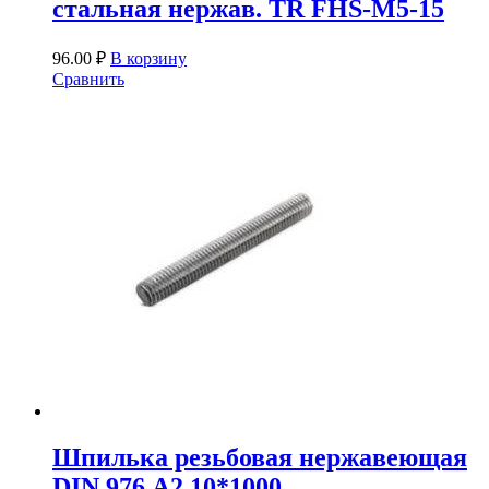
стальная нержав. TR FHS-M5-15
96.00
₽
В корзину
Сравнить
Шпилька резьбовая нержавеющая
DIN 976 А2 10*1000