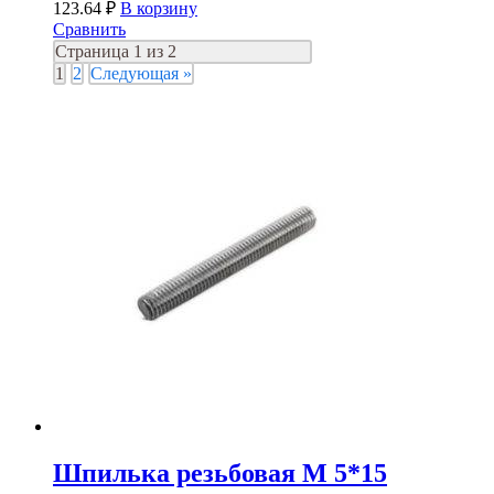
123.64
₽
В корзину
Сравнить
Страница 1 из 2
1
2
Следующая »
Шпилька резьбовая М 5*15