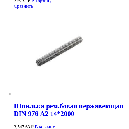
776.32
₽
В корзину
Сравнить
Шпилька резьбовая нержавеющая
DIN 976 А2 14*2000
3,547.63
₽
В корзину