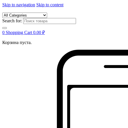
Skip to navigation
Skip to content
Search for:
0
Shopping Cart
0.00
₽
Корзина пуста.