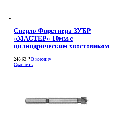
Сверло Форстнера ЗУБР
«МАСТЕР» 10мм.с
цилиндрическим хвостовиком
248.63
₽
В корзину
Сравнить