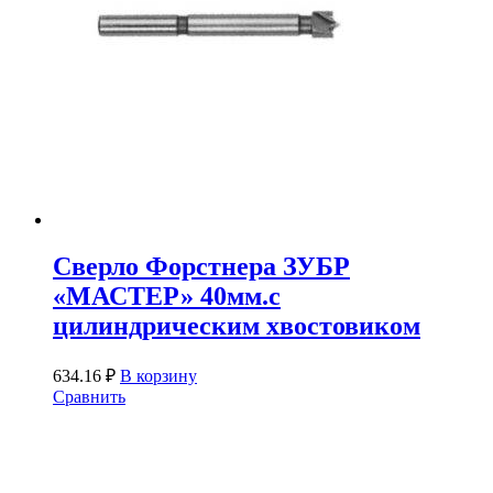
Сверло Форстнера ЗУБР
«МАСТЕР» 40мм.с
цилиндрическим хвостовиком
634.16
₽
В корзину
Сравнить