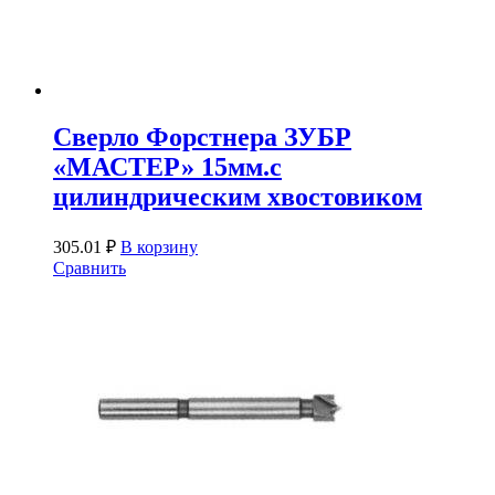
Сверло Форстнера ЗУБР
«МАСТЕР» 15мм.с
цилиндрическим хвостовиком
305.01
₽
В корзину
Сравнить