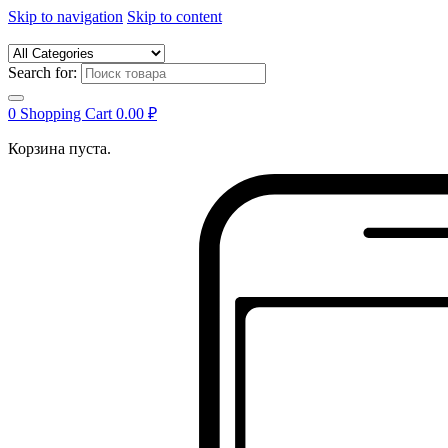
Skip to navigation
Skip to content
Search for:
0
Shopping Cart
0.00
₽
Корзина пуста.