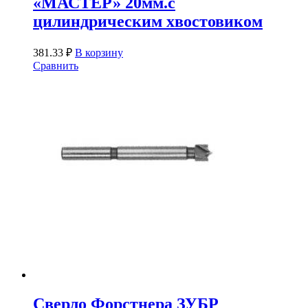
«МАСТЕР» 20мм.с
цилиндрическим хвостовиком
381.33
₽
В корзину
Сравнить
Сверло Форстнера ЗУБР