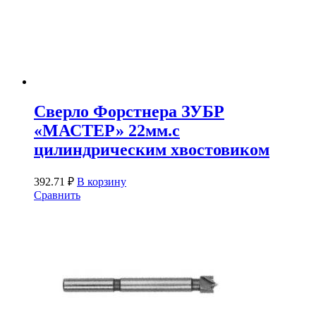
Сверло Форстнера ЗУБР
«МАСТЕР» 22мм.с
цилиндрическим хвостовиком
392.71
₽
В корзину
Сравнить