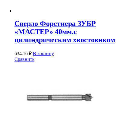
Сверло Форстнера ЗУБР
«МАСТЕР» 40мм.с
цилиндрическим хвостовиком
634.16
₽
В корзину
Сравнить