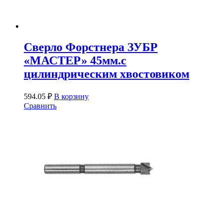
Сверло Форстнера ЗУБР
«МАСТЕР» 45мм.с
цилиндрическим хвостовиком
594.05
₽
В корзину
Сравнить