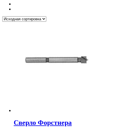
Сверло Форстнера