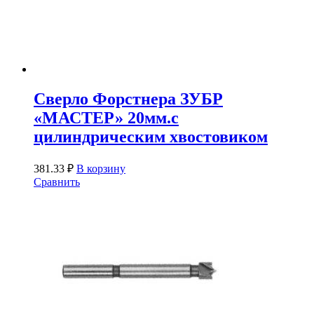
Сверло Форстнера ЗУБР
«МАСТЕР» 20мм.с
цилиндрическим хвостовиком
381.33
₽
В корзину
Сравнить