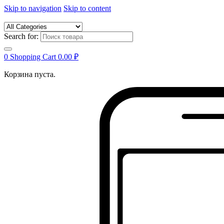
Skip to navigation
Skip to content
Search for:
0
Shopping Cart
0.00
₽
Корзина пуста.