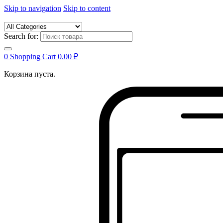
Skip to navigation
Skip to content
Search for:
0
Shopping Cart
0.00
₽
Корзина пуста.