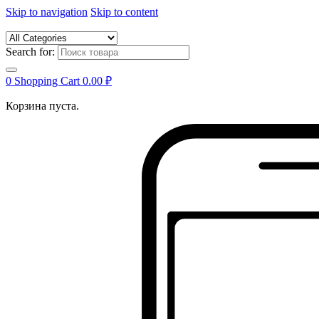
Skip to navigation
Skip to content
Search for:
0
Shopping Cart
0.00
₽
Корзина пуста.