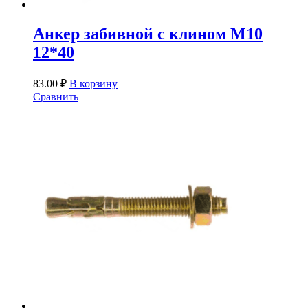
Анкер забивной с клином М10
12*40
83.00
₽
В корзину
Сравнить