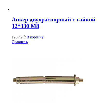
Анкер двухраспорный с гайкой
12*330 М8
120.42
₽
В корзину
Сравнить