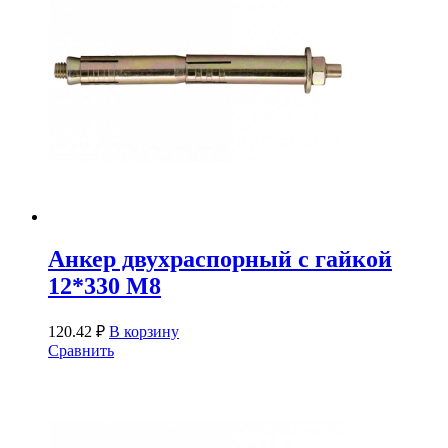
Анкер двухраспорный с гайкой
12*330 М8
120.42
₽
В корзину
Сравнить