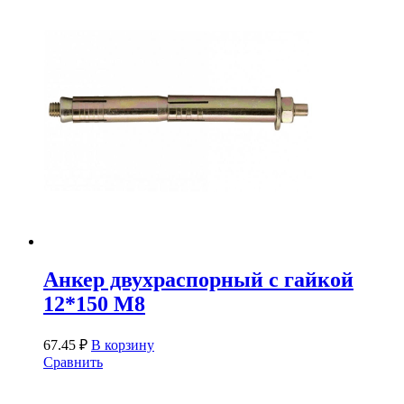
Анкер двухраспорный с гайкой
12*150 М8
67.45
₽
В корзину
Сравнить