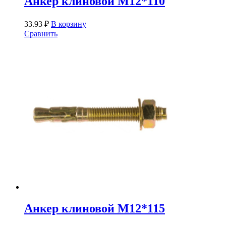
Анкер клиновой М12*110
33.93
₽
В корзину
Сравнить
Анкер клиновой М12*115