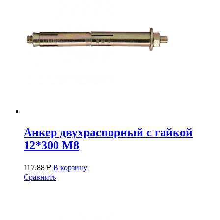
Анкер двухраспорный с гайкой
12*300 М8
117.88
₽
В корзину
Сравнить