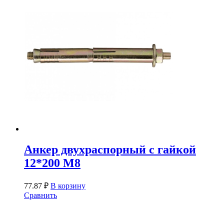
Анкер двухраспорный с гайкой
12*200 М8
77.87
₽
В корзину
Сравнить