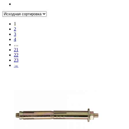
1
2
3
4
…
21
22
23
→