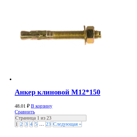
Анкер клиновой М12*150
48.01
₽
В корзину
Сравнить
Страница 1 из 23
1
2
3
4
5
…
23
Следующая »