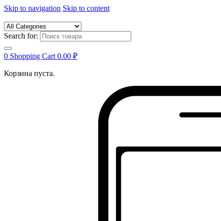
Skip to navigation
Skip to content
Search for:
0
Shopping Cart
0.00
₽
Корзина пуста.