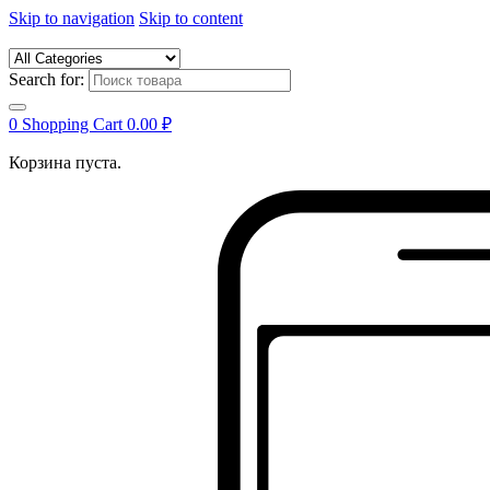
Skip to navigation
Skip to content
Search for:
0
Shopping Cart
0.00
₽
Корзина пуста.