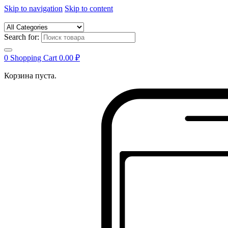
Skip to navigation
Skip to content
Search for:
0
Shopping Cart
0.00
₽
Корзина пуста.