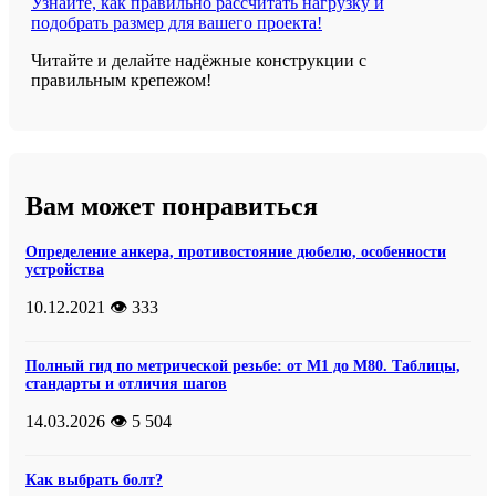
Узнайте, как правильно рассчитать нагрузку и
подобрать размер для вашего проекта!
Читайте и делайте надёжные конструкции с
правильным крепежом!
Вам может понравиться
Определение анкера, противостояние дюбелю, особенности
устройства
10.12.2021
👁️ 333
Полный гид по метрической резьбе: от М1 до М80. Таблицы,
стандарты и отличия шагов
14.03.2026
👁️ 5 504
Как выбрать болт?