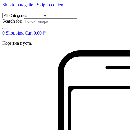
Skip to navigation
Skip to content
Search for:
0
Shopping Cart
0.00
₽
Корзина пуста.