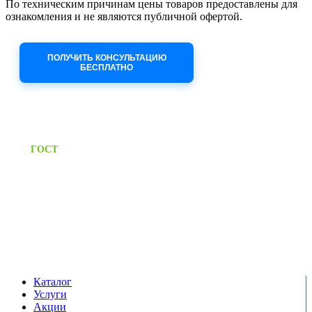
По техническим причинам цены товаров предоставлены для
ознакомления и не являются публичной офертой.
Приносим извинения за неудобства!
ПОЛУЧИТЬ КОНСУЛЬТАЦИЮ
БЕСПЛАТНО
Приём заявок через сайт: 24/7
Предоставляем паспорт
ГОСТ
качества на все изделия
Единый справочный номер:
+7 (495) 799-03-33
Режим работы:
пн-пт: 09:00-17:00
сб-вс выходной
Каталог
Услуги
Акции