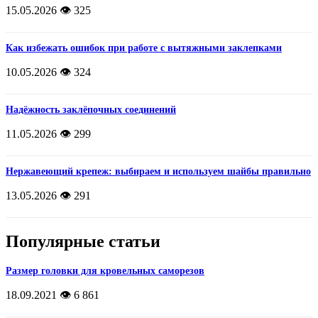
15.05.2026
👁️ 325
Как избежать ошибок при работе с вытяжными заклепками
10.05.2026
👁️ 324
Надёжность заклёпочных соединений
11.05.2026
👁️ 299
Нержавеющий крепеж: выбираем и используем шайбы правильно
13.05.2026
👁️ 291
Популярные статьи
Размер головки для кровельных саморезов
18.09.2021
👁️ 6 861