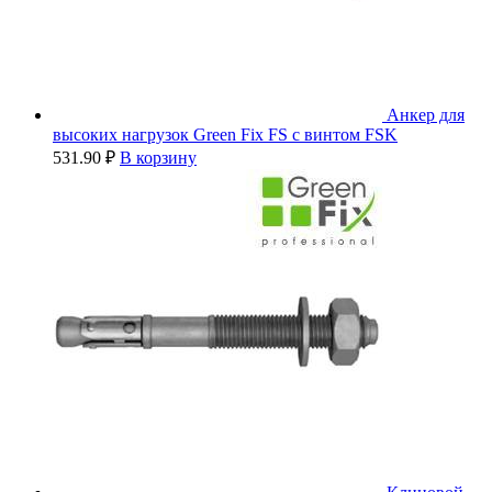
Анкер для
высоких нагрузок Green Fix FS с винтом FSK
531.90
₽
В корзину