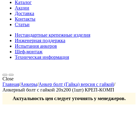
Каталог
Акции
Доставка
Контакты
Статьи
Нестандартные крепежные изделия
Инженерная поддержка
Испытания анкеров
Шеф-монтаж
Техническая информация
Close
Главная
/
Анкеры
/
Анкер болт (Гайка) версия с гайкой
/
Анкерный болт с гайкой 20х200 (1шт) КРЕП-КОМП
Актуальность цен следует уточнять у менеджеров.