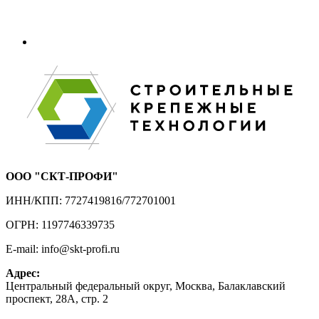
ООО "СКТ-ПРОФИ"
ИНН/КПП: 7727419816/772701001
ОГРН: 1197746339735
E-mail: info@skt-profi.ru
Адрес:
Центральный федеральный округ, Москва, Балаклавский
проспект, 28А, стр. 2