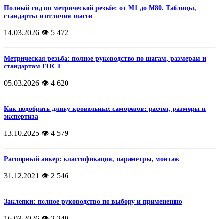
Полный гид по метрической резьбе: от М1 до М80. Таблицы,
стандарты и отличия шагов
14.03.2026
👁️ 5 472
Метрическая резьба: полное руководство по шагам, размерам и
стандартам ГОСТ
05.03.2026
👁️ 4 620
Как подобрать длину кровельных саморезов: расчет, размеры и
экспертиза
13.10.2025
👁️ 4 579
Распорный анкер: классификация, параметры, монтаж
31.12.2021
👁️ 2 546
Заклепки: полное руководство по выбору и применению
16.03.2026
👁️ 2 249