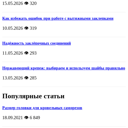
15.05.2026
👁️ 320
Как избежать ошибок при работе с вытяжными заклепками
10.05.2026
👁️ 319
Надёжность заклёпочных соединений
11.05.2026
👁️ 293
Нержавеющий крепеж: выбираем и используем шайбы правильно
13.05.2026
👁️ 285
Популярные статьи
Размер головки для кровельных саморезов
18.09.2021
👁️ 6 849