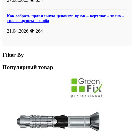
27.08.2025
👁️ 654
Как собрать правильную цепочку: крюк – вертлюг – звено –
трос с коушем – скоба
21.04.2026
👁️ 264
Filter By
Популярный товар