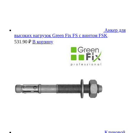
Анкер для
высоких нагрузок Green Fix FS с винтом FSK
531.90
₽
В корзину
Клиновой