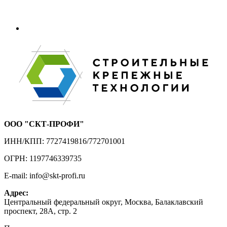
ООО "СКТ-ПРОФИ"
ИНН/КПП: 7727419816/772701001
ОГРН: 1197746339735
E-mail: info@skt-profi.ru
Адрес:
Центральный федеральный округ, Москва, Балаклавский
проспект, 28А, стр. 2