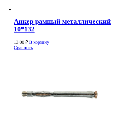
Анкер рамный металлический
10*132
13.00
₽
В корзину
Сравнить