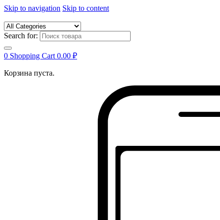
Skip to navigation
Skip to content
Search for:
0
Shopping Cart
0.00
₽
Корзина пуста.