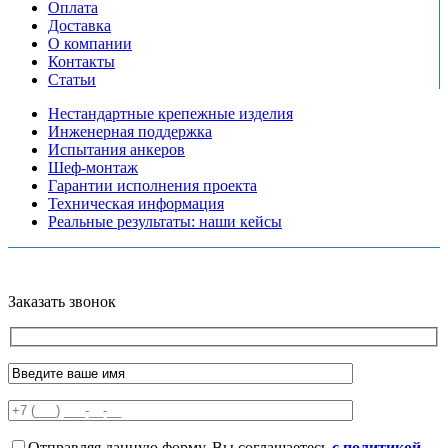
Оплата
Доставка
О компании
Контакты
Статьи
Нестандартные крепежные изделия
Инженерная поддержка
Испытания анкеров
Шеф-монтаж
Гарантии исполнения проекта
Техническая информация
Реальные результаты: наши кейсы
Copyright © 2026 Все права защищены
Политика конфиденциальности
Карта сайта
Разработано в агентстве
AV-TOR
Заказать звонок
Отправляя данную форму, Вы соглашаетесь
с политикой