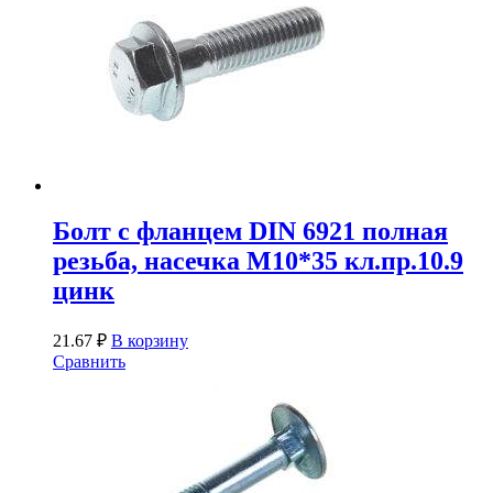
Болт с фланцем DIN 6921 полная
резьба, насечка М10*35 кл.пр.10.9
цинк
21.67
₽
В корзину
Сравнить