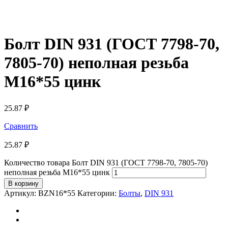
Болт DIN 931 (ГОСТ 7798-70,
7805-70) неполная резьба
М16*55 цинк
25.87
₽
Сравнить
25.87
₽
Количество товара Болт DIN 931 (ГОСТ 7798-70, 7805-70)
неполная резьба М16*55 цинк
В корзину
Артикул:
BZN16*55
Категории:
Болты
,
DIN 931