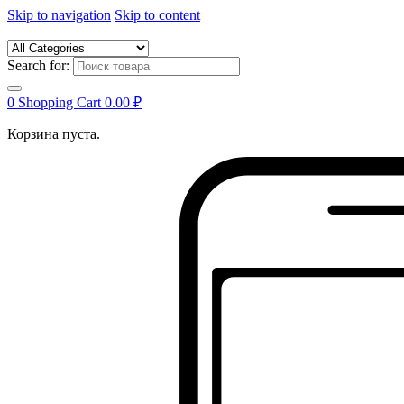
Skip to navigation
Skip to content
Search for:
0
Shopping Cart
0.00
₽
Корзина пуста.