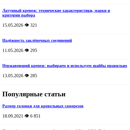
Латунный крепеж: технические характеристики, марки и
критерии выбора
15.05.2026
👁️ 321
Надёжность заклёпочных соединений
11.05.2026
👁️ 295
Нержавеющий крепеж: выбираем и используем шайбы правильно
13.05.2026
👁️ 285
Популярные статьи
Размер головки для кровельных саморезов
18.09.2021
👁️ 6 851