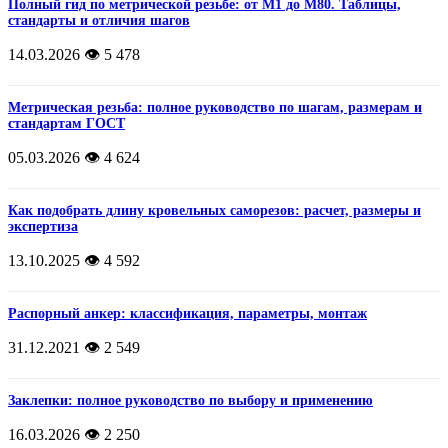
Полный гид по метрической резьбе: от М1 до М80. Таблицы,
стандарты и отличия шагов
14.03.2026
👁️ 5 478
Метрическая резьба: полное руководство по шагам, размерам и
стандартам ГОСТ
05.03.2026
👁️ 4 624
Как подобрать длину кровельных саморезов: расчет, размеры и
экспертиза
13.10.2025
👁️ 4 592
Распорный анкер: классификация, параметры, монтаж
31.12.2021
👁️ 2 549
Заклепки: полное руководство по выбору и применению
16.03.2026
👁️ 2 250