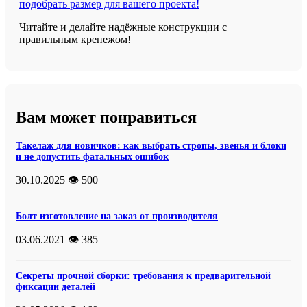
подобрать размер для вашего проекта!
Читайте и делайте надёжные конструкции с
правильным крепежом!
Вам может понравиться
Такелаж для новичков: как выбрать стропы, звенья и блоки
и не допустить фатальных ошибок
30.10.2025
👁️ 500
Болт изготовление на заказ от производителя
03.06.2021
👁️ 385
Секреты прочной сборки: требования к предварительной
фиксации деталей