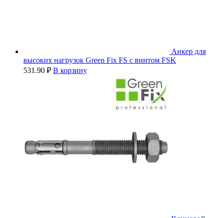
Анкер для
высоких нагрузок Green Fix FS с винтом FSK
531.90
₽
В корзину