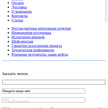
Оплата
Доставка
О компании
Контакты
Статьи
Нестандартные крепежные изделия
Инженерная поддержка
Испытания анкеров
Шеф-монтаж
Гарантии исполнения проекта
Техническая информация
Реальные результаты: наши кейсы
Copyright © 2026 Все права защищены
Политика конфиденциальности
Карта сайта
Разработано в агентстве
AV-TOR
Заказать звонок