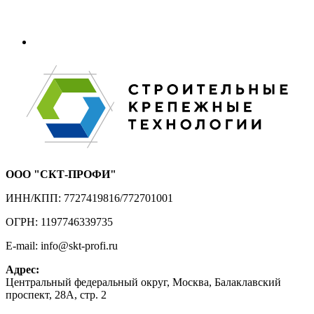
ООО "СКТ-ПРОФИ"
ИНН/КПП: 7727419816/772701001
ОГРН: 1197746339735
E-mail: info@skt-profi.ru
Адрес:
Центральный федеральный округ, Москва, Балаклавский
проспект, 28А, стр. 2