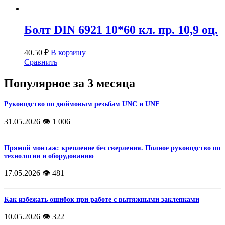
Болт DIN 6921 10*60 кл. пр. 10,9 оц.
40.50
₽
В корзину
Сравнить
Популярное за 3 месяца
Руководство по дюймовым резьбам UNC и UNF
31.05.2026
👁️ 1 006
Прямой монтаж: крепление без сверления. Полное руководство по
технологии и оборудованию
17.05.2026
👁️ 481
Как избежать ошибок при работе с вытяжными заклепками
10.05.2026
👁️ 322