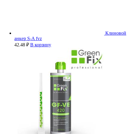
Клиновой
анкер S-A fvz
42.48
₽
В корзину