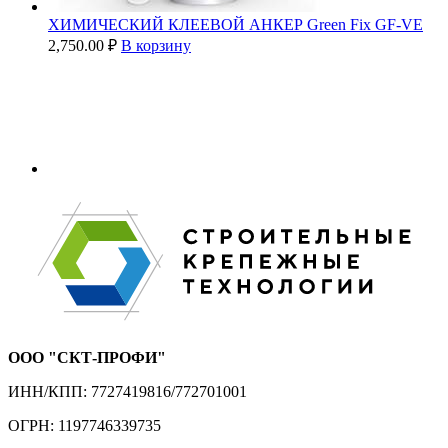
ХИМИЧЕСКИЙ КЛЕЕВОЙ АНКЕР Green Fix GF-VE
2,750.00
₽
В корзину
ООО "СКТ-ПРОФИ"
ИНН/КПП: 7727419816/772701001
ОГРН: 1197746339735