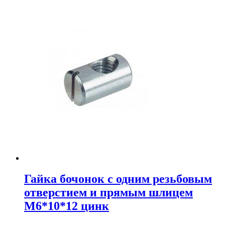
Гайка бочонок с одним резьбовым
отверстием и прямым шлицем
М6*10*12 цинк