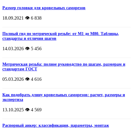
Размер головки для кровельных саморезов
18.09.2021
👁️ 6 838
Полный гид по метрической резьбе: от М1 до М80. Таблицы,
стандарты и отличия шагов
14.03.2026
👁️ 5 456
Метрическая резьба: полное руководство по шагам, размерам и
стандартам ГОСТ
05.03.2026
👁️ 4 616
Как подобрать длину кровельных саморезов: расчет, размеры и
экспертиза
13.10.2025
👁️ 4 569
Распорный анкер: классификация, параметры, монтаж