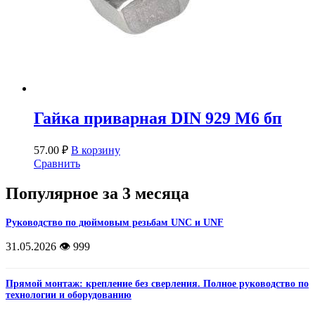
Гайка приварная DIN 929 М6 бп
57.00
₽
В корзину
Сравнить
Популярное за 3 месяца
Руководство по дюймовым резьбам UNC и UNF
31.05.2026
👁️ 999
Прямой монтаж: крепление без сверления. Полное руководство по
технологии и оборудованию