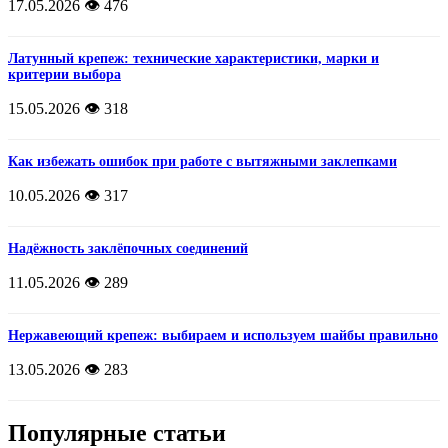
17.05.2026
👁️ 476
Латунный крепеж: технические характеристики, марки и
критерии выбора
15.05.2026
👁️ 318
Как избежать ошибок при работе с вытяжными заклепками
10.05.2026
👁️ 317
Надёжность заклёпочных соединений
11.05.2026
👁️ 289
Нержавеющий крепеж: выбираем и используем шайбы правильно
13.05.2026
👁️ 283
Популярные статьи