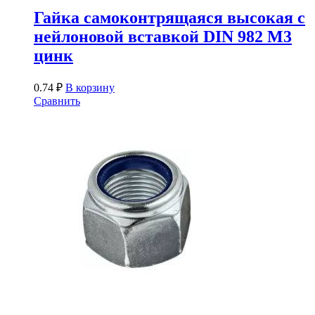
Гайка самоконтрящаяся высокая с
нейлоновой вставкой DIN 982 М3
цинк
0.74
₽
В корзину
Сравнить