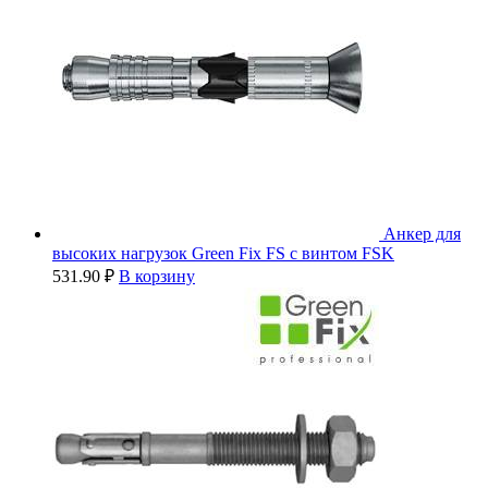
Анкер для
высоких нагрузок Green Fix FS с винтом FSK
531.90
₽
В корзину