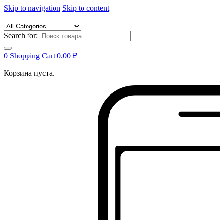
Skip to navigation
Skip to content
Search for:
0
Shopping Cart
0.00
₽
Корзина пуста.