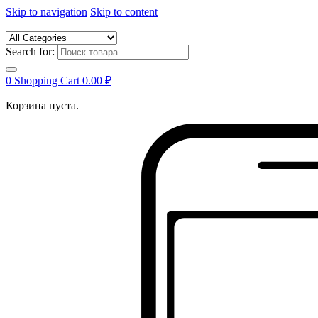
Skip to navigation
Skip to content
Search for:
0
Shopping Cart
0.00
₽
Корзина пуста.