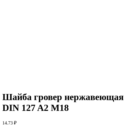
Шайба гровер нержавеющая
DIN 127 A2 М18
14.73
₽