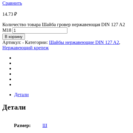
Сравнить
14.73
₽
Количество товара Шайба гровер нержавеющая DIN 127 A2
М18
В корзину
Артикул:
-
Категории:
Шайбы нержавеющие DIN 127 A2
,
Нержавеющий крепеж
Детали
Детали
Размер:
Ш