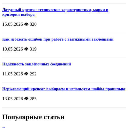
Латунный крепеж: технические характеристики, марки и
критерии выбора
15.05.2026
👁️ 320
Как избежать ошибок при работе с вытяжными заклепками
10.05.2026
👁️ 319
Надёжность заклёпочных соединений
11.05.2026
👁️ 292
Нержавеющий крепеж: выбираем и используем шайбы правильно
13.05.2026
👁️ 285
Популярные статьи