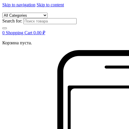
Skip to navigation
Skip to content
Search for:
0
Shopping Cart
0.00
₽
Корзина пуста.