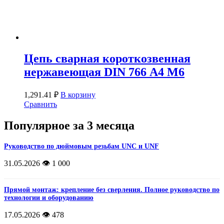
Цепь сварная короткозвенная
нержавеющая DIN 766 А4 М6
1,291.41
₽
В корзину
Сравнить
Популярное за 3 месяца
Руководство по дюймовым резьбам UNC и UNF
31.05.2026
👁️ 1 000
Прямой монтаж: крепление без сверления. Полное руководство по
технологии и оборудованию
17.05.2026
👁️ 478