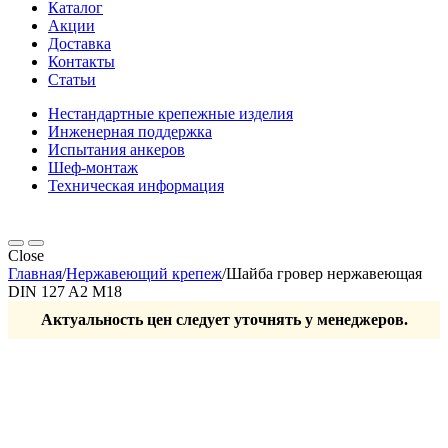
Каталог
Акции
Доставка
Контакты
Статьи
Нестандартные крепежные изделия
Инженерная поддержка
Испытания анкеров
Шеф-монтаж
Техническая информация
Close
Главная
/
Нержавеющий крепеж
/
Шайба гровер нержавеющая
DIN 127 A2 М18
Актуальность цен следует уточнять у менеджеров.