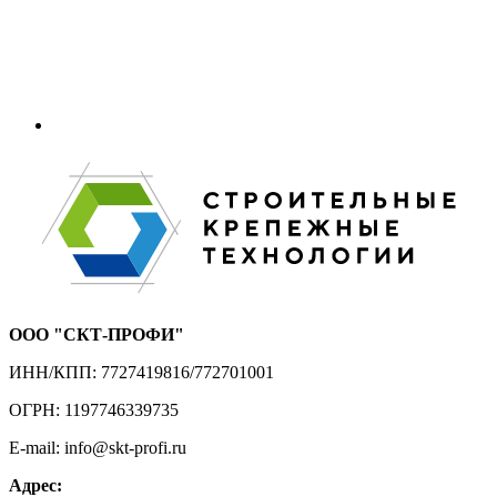
ООО "СКТ-ПРОФИ"
ИНН/КПП: 7727419816/772701001
ОГРН: 1197746339735
E-mail: info@skt-profi.ru
Адрес: