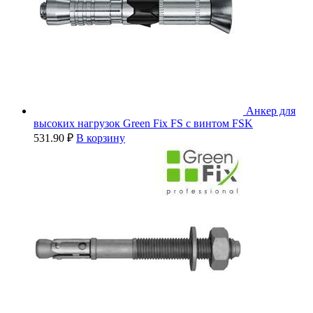
Анкер для
высоких нагрузок Green Fix FS с винтом FSK
531.90
₽
В корзину