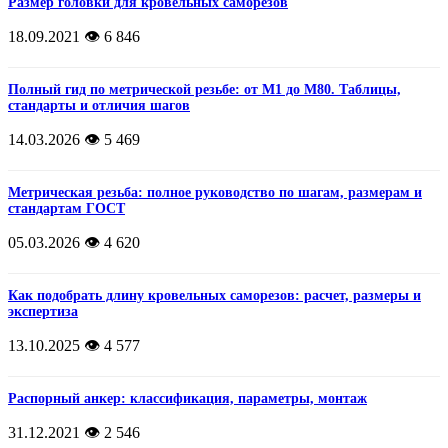
Размер головки для кровельных саморезов
18.09.2021
👁️ 6 846
Полный гид по метрической резьбе: от М1 до М80. Таблицы,
стандарты и отличия шагов
14.03.2026
👁️ 5 469
Метрическая резьба: полное руководство по шагам, размерам и
стандартам ГОСТ
05.03.2026
👁️ 4 620
Как подобрать длину кровельных саморезов: расчет, размеры и
экспертиза
13.10.2025
👁️ 4 577
Распорный анкер: классификация, параметры, монтаж
31.12.2021
👁️ 2 546