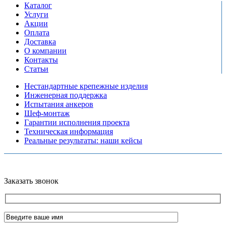
Каталог
Услуги
Акции
Оплата
Доставка
О компании
Контакты
Статьи
Нестандартные крепежные изделия
Инженерная поддержка
Испытания анкеров
Шеф-монтаж
Гарантии исполнения проекта
Техническая информация
Реальные результаты: наши кейсы
Copyright © 2026 Все права защищены
Политика конфиденциальности
Карта сайта
Разработано в агентстве
AV-TOR
Заказать звонок