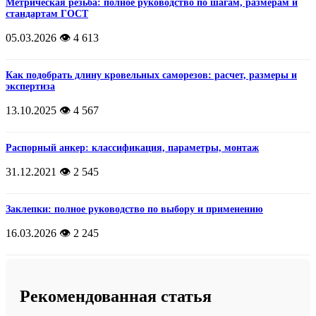
Метрическая резьба: полное руководство по шагам, размерам и
стандартам ГОСТ
05.03.2026
👁️ 4 613
Как подобрать длину кровельных саморезов: расчет, размеры и
экспертиза
13.10.2025
👁️ 4 567
Распорный анкер: классификация, параметры, монтаж
31.12.2021
👁️ 2 545
Заклепки: полное руководство по выбору и применению
16.03.2026
👁️ 2 245
Рекомендованная статья