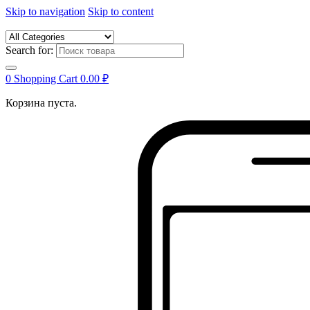
Skip to navigation
Skip to content
Search for:
0
Shopping Cart
0.00
₽
Корзина пуста.