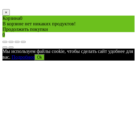
×
Корзина
0
В корзине нет никаких продуктов!
Продолжить покупки
0
Мы используем файлы cookie, чтобы сделать сайт удобнее для
вас.
Подробнее
Ok