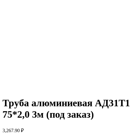
Труба алюминиевая АД31Т1
75*2,0 3м (под заказ)
3,267.90
₽