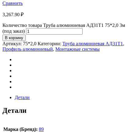
Сравнить
3,267.90
₽
Количество товара Труба алюминиевая АД31Т1 75*2,0 3м
(под заказ)
В корзину
Артикул:
75*2,0
Категории:
Труба алюминиевая АД31Т1
,
Профиль алюминиевый
,
Монтажные системы
Детали
Детали
Марка (Бренд):
89