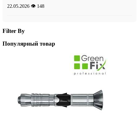
22.05.2026
👁️ 148
Filter By
Популярный товар