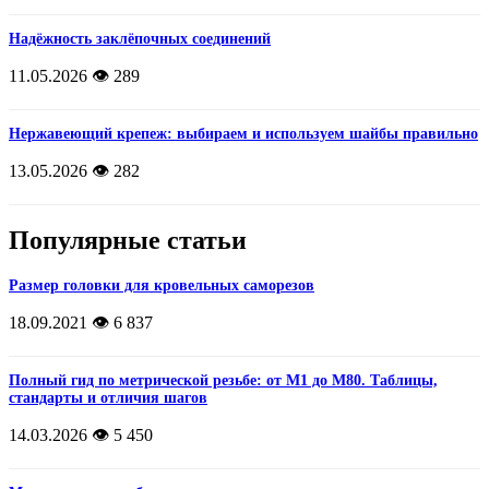
Надёжность заклёпочных соединений
11.05.2026
👁️ 289
Нержавеющий крепеж: выбираем и используем шайбы правильно
13.05.2026
👁️ 282
Популярные статьи
Размер головки для кровельных саморезов
18.09.2021
👁️ 6 837
Полный гид по метрической резьбе: от М1 до М80. Таблицы,
стандарты и отличия шагов
14.03.2026
👁️ 5 450