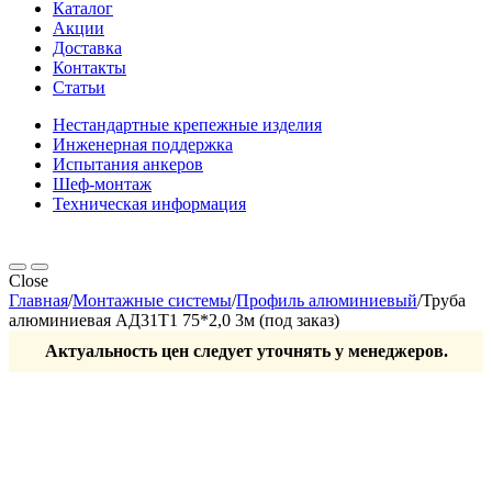
Каталог
Акции
Доставка
Контакты
Статьи
Нестандартные крепежные изделия
Инженерная поддержка
Испытания анкеров
Шеф-монтаж
Техническая информация
Close
Главная
/
Монтажные системы
/
Профиль алюминиевый
/
Труба
алюминиевая АД31Т1 75*2,0 3м (под заказ)
Актуальность цен следует уточнять у менеджеров.