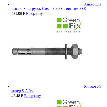
Анкер для
высоких нагрузок Green Fix FS с винтом FSK
531.90
₽
В корзину
Клиновой
анкер S-A fvz
42.48
₽
В корзину