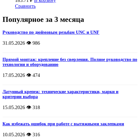
185.71
₽
В корзину
Сравнить
Популярное за 3 месяца
Руководство по дюймовым резьбам UNC и UNF
31.05.2026
👁️ 986
Прямой монтаж: крепление без сверления. Полное руководство по
технологии и оборудованию
17.05.2026
👁️ 474
Латунный крепеж: технические характеристики, марки и
критерии выбора
15.05.2026
👁️ 318
Как избежать ошибок при работе с вытяжными заклепками
10.05.2026
👁️ 316