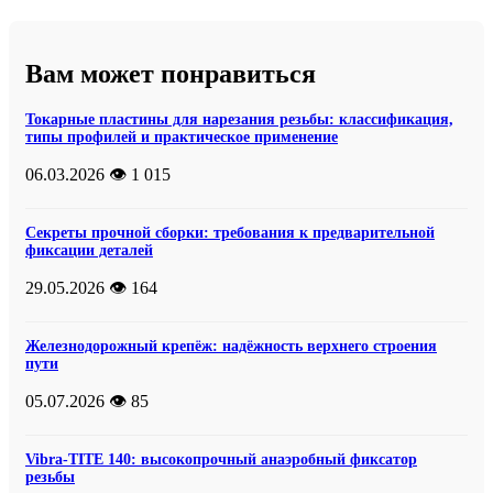
Вам может понравиться
Токарные пластины для нарезания резьбы: классификация,
типы профилей и практическое применение
06.03.2026
👁️ 1 015
Секреты прочной сборки: требования к предварительной
фиксации деталей
29.05.2026
👁️ 164
Железнодорожный крепёж: надёжность верхнего строения
пути
05.07.2026
👁️ 85
Vibra-TITE 140: высокопрочный анаэробный фиксатор
резьбы