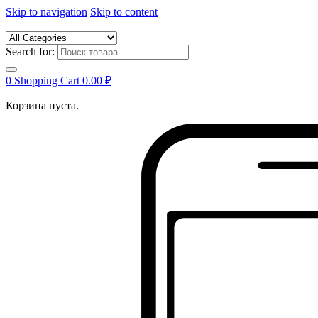
Skip to navigation
Skip to content
Search for:
0
Shopping Cart
0.00
₽
Корзина пуста.