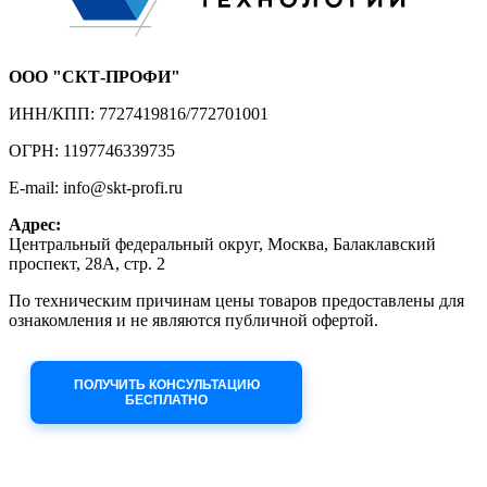
ООО "СКТ-ПРОФИ"
ИНН/КПП: 7727419816/772701001
ОГРН: 1197746339735
E-mail: info@skt-profi.ru
Адрес:
Центральный федеральный округ, Москва, Балаклавский
проспект, 28А, стр. 2
По техническим причинам цены товаров предоставлены для
ознакомления и не являются публичной офертой.
Приносим извинения за неудобства!
ПОЛУЧИТЬ КОНСУЛЬТАЦИЮ
БЕСПЛАТНО
Приём заявок через сайт: 24/7