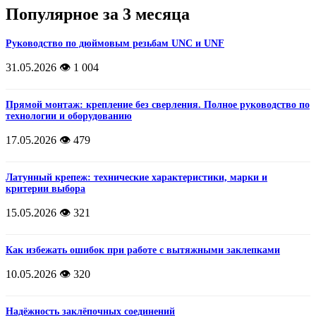
Популярное за 3 месяца
Руководство по дюймовым резьбам UNC и UNF
31.05.2026
👁️ 1 004
Прямой монтаж: крепление без сверления. Полное руководство по
технологии и оборудованию
17.05.2026
👁️ 479
Латунный крепеж: технические характеристики, марки и
критерии выбора
15.05.2026
👁️ 321
Как избежать ошибок при работе с вытяжными заклепками
10.05.2026
👁️ 320
Надёжность заклёпочных соединений