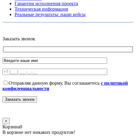
Гарантии исполнения проекта
Техническая информация
Реальные результаты: наши кейсы
Copyright © 2026 Все права защищены
Политика конфиденциальности
Карта сайта
Разработано в агентстве
AV-TOR
Заказать звонок
Отправляя данную форму, Вы соглашаетесь
с политикой
конфиденциальности
×
Корзина
0
В корзине нет никаких продуктов!