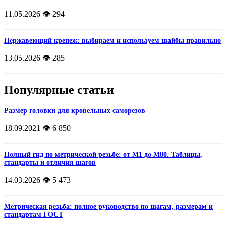
11.05.2026
👁️ 294
Нержавеющий крепеж: выбираем и используем шайбы правильно
13.05.2026
👁️ 285
Популярные статьи
Размер головки для кровельных саморезов
18.09.2021
👁️ 6 850
Полный гид по метрической резьбе: от М1 до М80. Таблицы,
стандарты и отличия шагов
14.03.2026
👁️ 5 473
Метрическая резьба: полное руководство по шагам, размерам и
стандартам ГОСТ