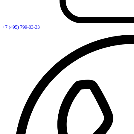
+7 (495) 799-03-33