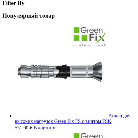
Filter By
Популярный товар
Анкер для
высоких нагрузок Green Fix FS с винтом FSK
531.90
₽
В корзину