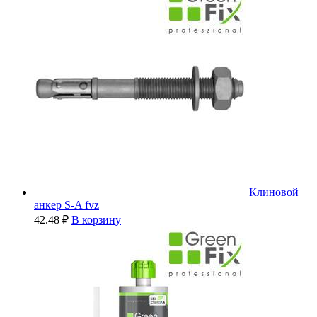
Клиновой
анкер S-A fvz
42.48
₽
В корзину