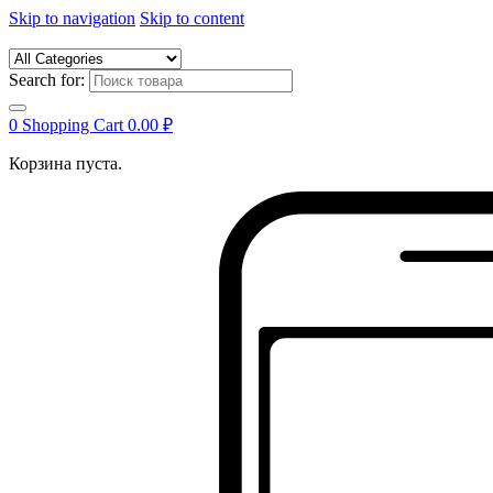
Skip to navigation
Skip to content
Search for:
0
Shopping Cart
0.00
₽
Корзина пуста.