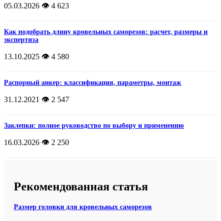
05.03.2026
👁️ 4 623
Как подобрать длину кровельных саморезов: расчет, размеры и
экспертиза
13.10.2025
👁️ 4 580
Распорный анкер: классификация, параметры, монтаж
31.12.2021
👁️ 2 547
Заклепки: полное руководство по выбору и применению
16.03.2026
👁️ 2 250
Рекомендованная статья
Размер головки для кровельных саморезов