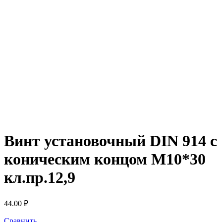
Винт установочный DIN 914 с
коническим концом М10*30
кл.пр.12,9
44.00
₽
Сравнить