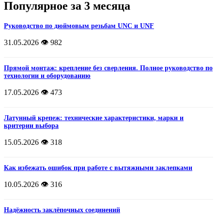
Популярное за 3 месяца
Руководство по дюймовым резьбам UNC и UNF
31.05.2026
👁️ 982
Прямой монтаж: крепление без сверления. Полное руководство по
технологии и оборудованию
17.05.2026
👁️ 473
Латунный крепеж: технические характеристики, марки и
критерии выбора
15.05.2026
👁️ 318
Как избежать ошибок при работе с вытяжными заклепками
10.05.2026
👁️ 316
Надёжность заклёпочных соединений