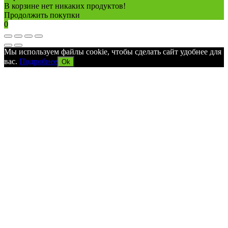
В корзине нет никаких продуктов!
Продолжить покупки
0
Мы используем файлы cookie, чтобы сделать сайт удобнее для
вас.
Подробнее
Ok