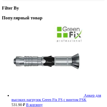
Filter By
Популярный товар
Анкер для
высоких нагрузок Green Fix FS с винтом FSK
531.90
₽
В корзину