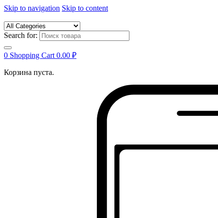
Skip to navigation
Skip to content
Search for:
0
Shopping Cart
0.00
₽
Корзина пуста.