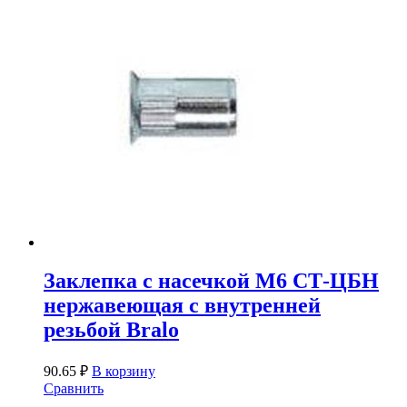
Заклепка с насечкой М6 СТ-ЦБН
нержавеющая с внутренней
резьбой Bralo
90.65
₽
В корзину
Сравнить