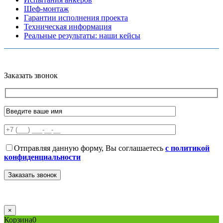
Шеф-монтаж
Гарантии исполнения проекта
Техническая информация
Реальные результаты: наши кейсы
Copyright © 2026 Все права защищены
Политика конфиденциальности
Карта сайта
Разработано в агентстве
AV-TOR
Заказать звонок
Отправляя данную форму, Вы соглашаетесь
с политикой
конфиденциальности
×
Корзина
0