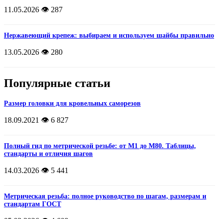
11.05.2026
👁️ 287
Нержавеющий крепеж: выбираем и используем шайбы правильно
13.05.2026
👁️ 280
Популярные статьи
Размер головки для кровельных саморезов
18.09.2021
👁️ 6 827
Полный гид по метрической резьбе: от М1 до М80. Таблицы,
стандарты и отличия шагов
14.03.2026
👁️ 5 441
Метрическая резьба: полное руководство по шагам, размерам и
стандартам ГОСТ