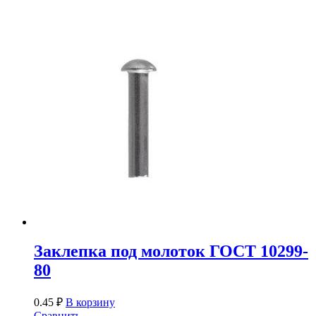
Заклепка под молоток ГОСТ 10299-
80
0.45
₽
В корзину
Сравнить