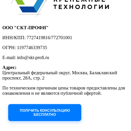
ООО "СКТ-ПРОФИ"
ИНН/КПП: 7727419816/772701001
ОГРН: 1197746339735
E-mail: info@skt-profi.ru
Адрес:
Центральный федеральный округ, Москва, Балаклавский
проспект, 28А, стр. 2
По техническим причинам цены товаров предоставлены для
ознакомления и не являются публичной офертой.
Приносим извинения за неудобства!
ПОЛУЧИТЬ КОНСУЛЬТАЦИЮ
БЕСПЛАТНО
Приём заявок через сайт: 24/7