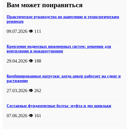
Вам может понравиться
Практическое руководство по нанесению и технологическим
режимам
09.07.2026
👁️ 111
Крепление подвесных инженерных систем: решения для
вентиляции и пожаротушения
29.04.2026
👁️ 188
Комбинированные нагрузки: когда анкер работает на сдвиг и
растяжение
27.03.2026
👁️ 262
Составные фундаментные болты: муфта и две шпильки
07.06.2026
👁️ 161