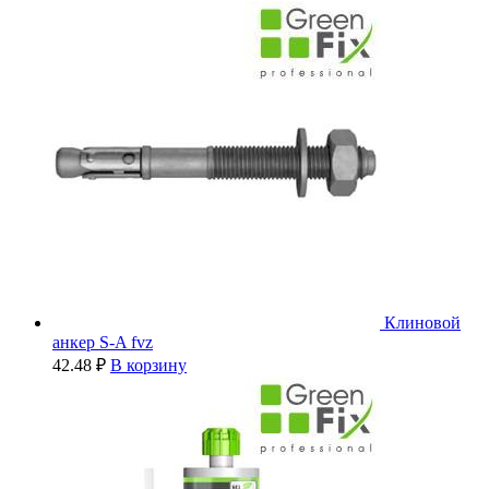
Клиновой
анкер S-A fvz
42.48
₽
В корзину