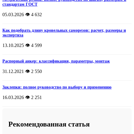
стандартам ГОСТ
05.03.2026
👁️ 4 632
Как подобрать длину кровельных саморезов: расчет, размеры и
экспертиза
13.10.2025
👁️ 4 599
Распорный анкер: классификация, параметры, монтаж
31.12.2021
👁️ 2 550
Заклепки: полное руководство по выбору и применению
16.03.2026
👁️ 2 251
Рекомендованная статья