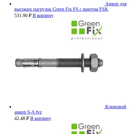
Анкер для
высоких нагрузок Green Fix FS с винтом FSK
531.90
₽
В корзину
Клиновой
анкер S-A fvz
42.48
₽
В корзину