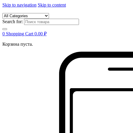
Skip to navigation
Skip to content
Search for:
0
Shopping Cart
0.00
₽
Корзина пуста.