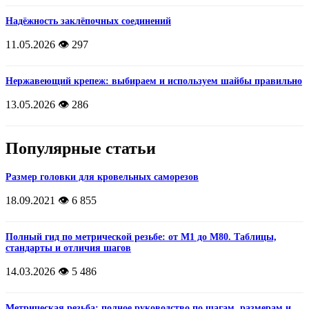
Надёжность заклёпочных соединений
11.05.2026
👁️ 297
Нержавеющий крепеж: выбираем и используем шайбы правильно
13.05.2026
👁️ 286
Популярные статьи
Размер головки для кровельных саморезов
18.09.2021
👁️ 6 855
Полный гид по метрической резьбе: от М1 до М80. Таблицы,
стандарты и отличия шагов
14.03.2026
👁️ 5 486
Метрическая резьба: полное руководство по шагам, размерам и