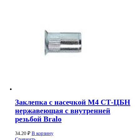
Заклепка с насечкой М4 СТ-ЦБН
нержавеющая с внутренней
резьбой Bralo
34.20
₽
В корзину
Сравнить