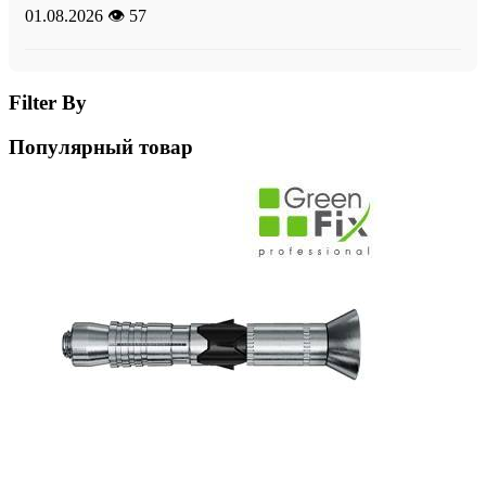
01.08.2026
👁️ 57
Filter By
Популярный товар