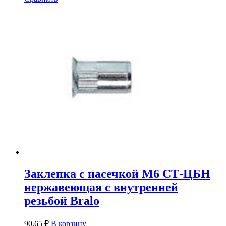
Заклепка с насечкой М6 СТ-ЦБН
нержавеющая с внутренней
резьбой Bralo
90.65
₽
В корзину