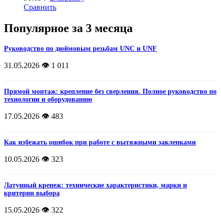
Сравнить
Популярное за 3 месяца
Руководство по дюймовым резьбам UNC и UNF
31.05.2026
👁️ 1 011
Прямой монтаж: крепление без сверления. Полное руководство по
технологии и оборудованию
17.05.2026
👁️ 483
Как избежать ошибок при работе с вытяжными заклепками
10.05.2026
👁️ 323
Латунный крепеж: технические характеристики, марки и
критерии выбора
15.05.2026
👁️ 322