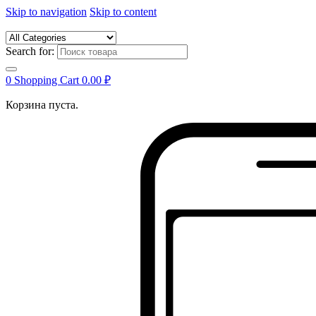
Skip to navigation
Skip to content
Search for:
0
Shopping Cart
0.00
₽
Корзина пуста.