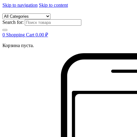
Skip to navigation
Skip to content
Search for:
0
Shopping Cart
0.00
₽
Корзина пуста.