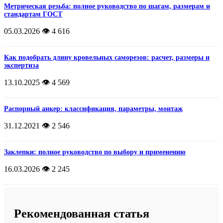
Метрическая резьба: полное руководство по шагам, размерам и
стандартам ГОСТ
05.03.2026
👁️ 4 616
Как подобрать длину кровельных саморезов: расчет, размеры и
экспертиза
13.10.2025
👁️ 4 569
Распорный анкер: классификация, параметры, монтаж
31.12.2021
👁️ 2 546
Заклепки: полное руководство по выбору и применению
16.03.2026
👁️ 2 245
Рекомендованная статья