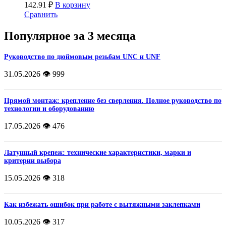
142.91
₽
В корзину
Сравнить
Популярное за 3 месяца
Руководство по дюймовым резьбам UNC и UNF
31.05.2026
👁️ 999
Прямой монтаж: крепление без сверления. Полное руководство по
технологии и оборудованию
17.05.2026
👁️ 476
Латунный крепеж: технические характеристики, марки и
критерии выбора
15.05.2026
👁️ 318
Как избежать ошибок при работе с вытяжными заклепками
10.05.2026
👁️ 317