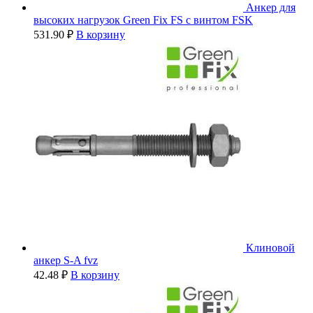
Анкер для
высоких нагрузок Green Fix FS с винтом FSK
531.90
₽
В корзину
Клиновой
анкер S-A fvz
42.48
₽
В корзину