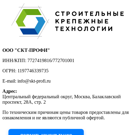
ООО "СКТ-ПРОФИ"
ИНН/КПП: 7727419816/772701001
ОГРН: 1197746339735
E-mail: info@skt-profi.ru
Адрес:
Центральный федеральный округ, Москва, Балаклавский
проспект, 28А, стр. 2
По техническим причинам цены товаров предоставлены для
ознакомления и не являются публичной офертой.
Приносим извинения за неудобства!