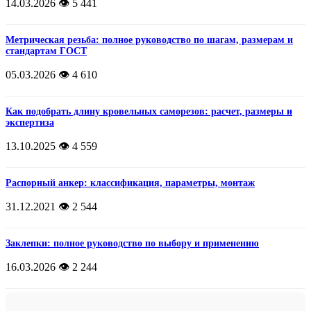
14.03.2026
👁️ 5 441
Метрическая резьба: полное руководство по шагам, размерам и
стандартам ГОСТ
05.03.2026
👁️ 4 610
Как подобрать длину кровельных саморезов: расчет, размеры и
экспертиза
13.10.2025
👁️ 4 559
Распорный анкер: классификация, параметры, монтаж
31.12.2021
👁️ 2 544
Заклепки: полное руководство по выбору и применению
16.03.2026
👁️ 2 244