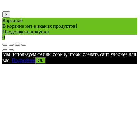
×
Корзина
0
В корзине нет никаких продуктов!
Продолжить покупки
0
Мы используем файлы cookie, чтобы сделать сайт удобнее для
вас.
Подробнее
Ok