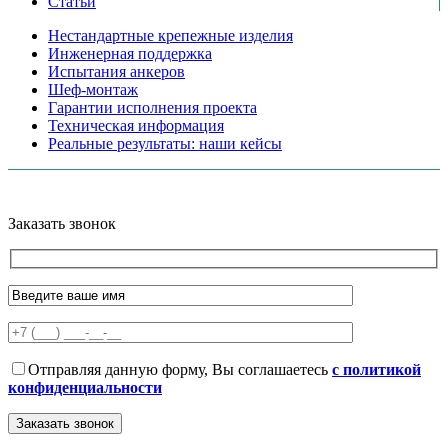
Статьи
Нестандартные крепежные изделия
Инженерная поддержка
Испытания анкеров
Шеф-монтаж
Гарантии исполнения проекта
Техническая информация
Реальные результаты: наши кейсы
Copyright © 2026 Все права защищены
Политика конфиденциальности
Карта сайта
Разработано в агентстве
AV-TOR
Заказать звонок
Отправляя данную форму, Вы соглашаетесь
с политикой
конфиденциальности