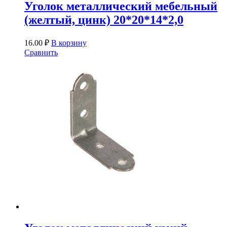
Уголок металлический мебельный
(желтый, цинк) 20*20*14*2,0
16.00
₽
В корзину
Сравнить