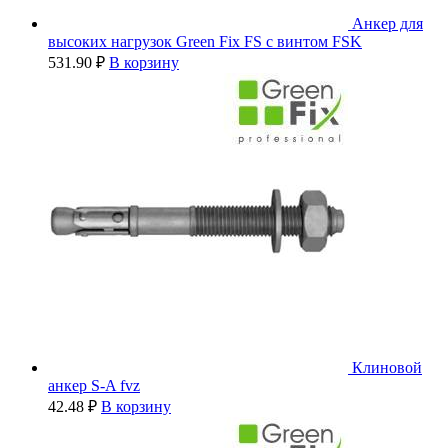
Анкер для
высоких нагрузок Green Fix FS с винтом FSK
531.90
₽
В корзину
Клиновой
анкер S-A fvz
42.48
₽
В корзину