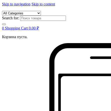
Skip to navigation
Skip to content
Search for:
0
Shopping Cart
0.00
₽
Корзина пуста.