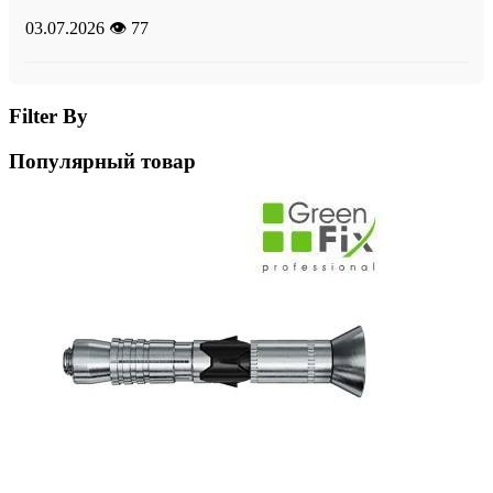
03.07.2026
👁️ 77
Filter By
Популярный товар