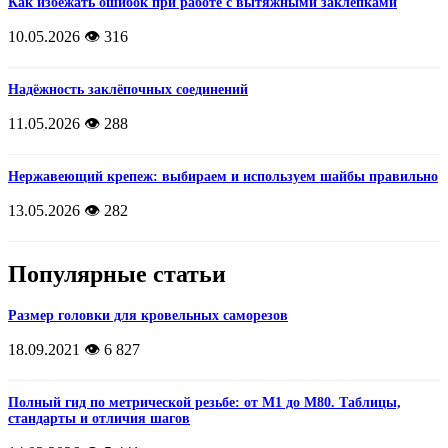
Как избежать ошибок при работе с вытяжными заклепками
10.05.2026
👁️ 316
Надёжность заклёпочных соединений
11.05.2026
👁️ 288
Нержавеющий крепеж: выбираем и используем шайбы правильно
13.05.2026
👁️ 282
Популярные статьи
Размер головки для кровельных саморезов
18.09.2021
👁️ 6 827
Полный гид по метрической резьбе: от М1 до М80. Таблицы,
стандарты и отличия шагов