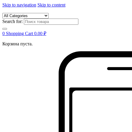
Skip to navigation
Skip to content
Search for:
0
Shopping Cart
0.00
₽
Корзина пуста.