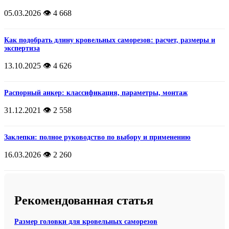
05.03.2026
👁️ 4 668
Как подобрать длину кровельных саморезов: расчет, размеры и
экспертиза
13.10.2025
👁️ 4 626
Распорный анкер: классификация, параметры, монтаж
31.12.2021
👁️ 2 558
Заклепки: полное руководство по выбору и применению
16.03.2026
👁️ 2 260
Рекомендованная статья
Размер головки для кровельных саморезов