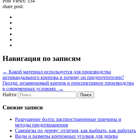
Post Views:
534
share post:
Навигация по записям
←
Какой материал используется для производства
антивандального крепежа и почему он предпочтителен?
Гвозди: незаменимый крепеж и перспективное производство
в современных условиях
→
Найти:
Свежие записи
Разрушение болта: распространенные причины и
методы предотвращения
Саморезы по дереву: отличия, как выбрать, как работать
Виды и размеры крепежных уголков для дерева