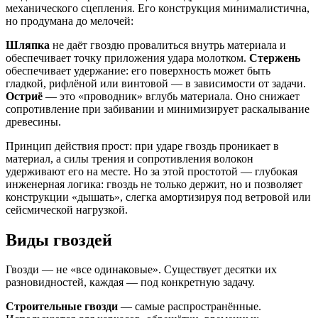
механического сцепления. Его конструкция минималистична,
но продумана до мелочей:
Шляпка
не даёт гвоздю провалиться внутрь материала и
обеспечивает точку приложения удара молотком.
Стержень
обеспечивает удержание: его поверхность может быть
гладкой, рифлёной или винтовой — в зависимости от задачи.
Остриё
— это «проводник» вглубь материала. Оно снижает
сопротивление при забивании и минимизирует раскалывание
древесины.
Принцип действия прост: при ударе гвоздь проникает в
материал, а силы трения и сопротивления волокон
удерживают его на месте. Но за этой простотой — глубокая
инженерная логика: гвоздь не только держит, но и позволяет
конструкции «дышать», слегка амортизируя под ветровой или
сейсмической нагрузкой.
Виды гвоздей
Гвозди — не «все одинаковые». Существует десятки их
разновидностей, каждая — под конкретную задачу.
Строительные гвозди
— самые распространённые.