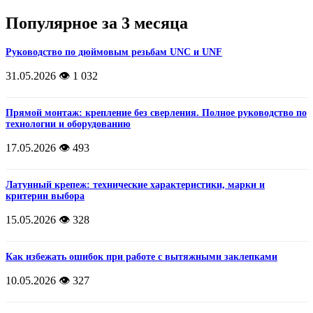
Популярное за 3 месяца
Руководство по дюймовым резьбам UNC и UNF
31.05.2026
👁️ 1 032
Прямой монтаж: крепление без сверления. Полное руководство по
технологии и оборудованию
17.05.2026
👁️ 493
Латунный крепеж: технические характеристики, марки и
критерии выбора
15.05.2026
👁️ 328
Как избежать ошибок при работе с вытяжными заклепками
10.05.2026
👁️ 327