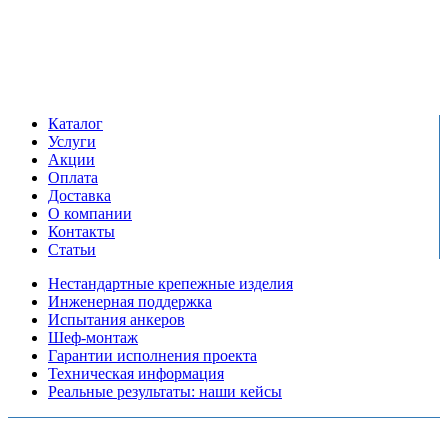
+7 (495) 799-03-33
Режим работы:
пн-пт: 09:00-17:00
сб-вс выходной
Каталог
Услуги
Акции
Оплата
Доставка
О компании
Контакты
Статьи
Нестандартные крепежные изделия
Инженерная поддержка
Испытания анкеров
Шеф-монтаж
Гарантии исполнения проекта
Техническая информация
Реальные результаты: наши кейсы
Copyright © 2026 Все права защищены