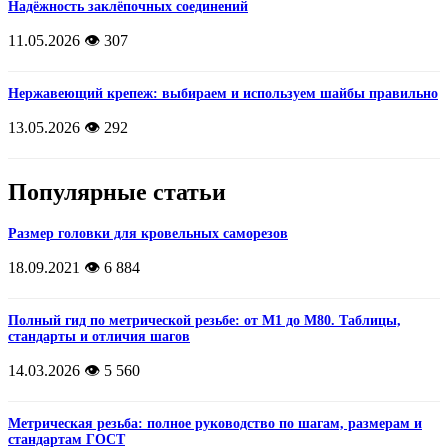
Надёжность заклёпочных соединений
11.05.2026
👁️ 307
Нержавеющий крепеж: выбираем и используем шайбы правильно
13.05.2026
👁️ 292
Популярные статьи
Размер головки для кровельных саморезов
18.09.2021
👁️ 6 884
Полный гид по метрической резьбе: от М1 до М80. Таблицы,
стандарты и отличия шагов
14.03.2026
👁️ 5 560
Метрическая резьба: полное руководство по шагам, размерам и
стандартам ГОСТ