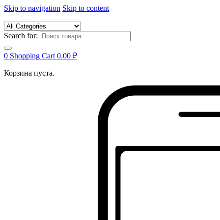
Skip to navigation
Skip to content
Search for:
0
Shopping Cart
0.00
₽
Корзина пуста.