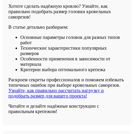
Хотите сделать надёжную кровлю? Узнайте, как
правильно подобрать размер головки кровельных
саморезов!
В статье детально разбираем:
Основные параметры головок для разных типов
работ
Технические характеристики популярных
размеров
Особенности применения в зависимости от
материала
Критерии выбора оптимального крепежа
Раскроем секреты профессионалов и поможем избежать
типичных ошибок при выборе кровельных саморезов.
Узнайте, как правильно рассчитать нагрузку и
подобрать размер для вашего проекта!
Читайте и делайте надёжные конструкции с
правильным крепежом!