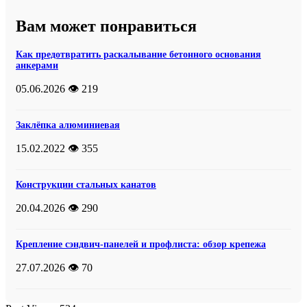
Вам может понравиться
Как предотвратить раскалывание бетонного основания
анкерами
05.06.2026
👁️ 219
Заклёпка алюминиевая
15.02.2022
👁️ 355
Конструкции стальных канатов
20.04.2026
👁️ 290
Крепление сэндвич-панелей и профлиста: обзор крепежа
27.07.2026
👁️ 70