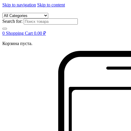
Skip to navigation
Skip to content
Search for:
0
Shopping Cart
0.00
₽
Корзина пуста.