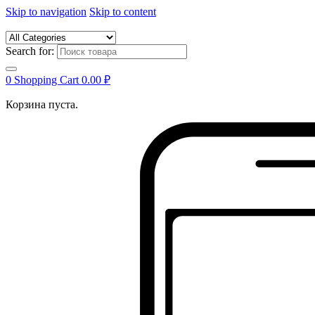
Skip to navigation
Skip to content
Search for:
0
Shopping Cart
0.00
₽
Корзина пуста.