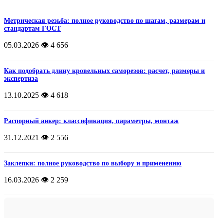
Метрическая резьба: полное руководство по шагам, размерам и
стандартам ГОСТ
05.03.2026
👁️ 4 656
Как подобрать длину кровельных саморезов: расчет, размеры и
экспертиза
13.10.2025
👁️ 4 618
Распорный анкер: классификация, параметры, монтаж
31.12.2021
👁️ 2 556
Заклепки: полное руководство по выбору и применению
16.03.2026
👁️ 2 259