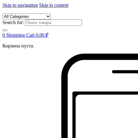
Skip to navigation
Skip to content
Search for:
0
Shopping Cart
0.00
₽
Корзина пуста.