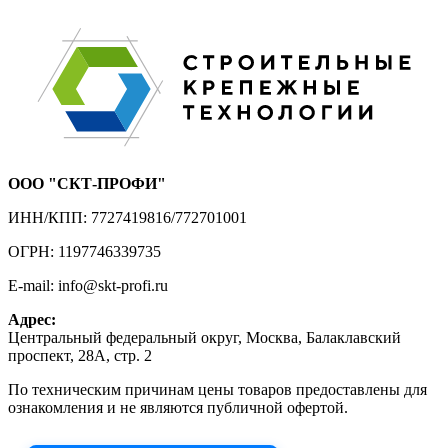
ООО "СКТ-ПРОФИ"
ИНН/КПП: 7727419816/772701001
ОГРН: 1197746339735
E-mail: info@skt-profi.ru
Адрес:
Центральный федеральный округ, Москва, Балаклавский
проспект, 28А, стр. 2
По техническим причинам цены товаров предоставлены для
ознакомления и не являются публичной офертой.
Приносим извинения за неудобства!