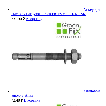
Анкер для
высоких нагрузок Green Fix FS с винтом FSK
531.90
₽
В корзину
Клиновой
анкер S-A fvz
42.48
₽
В корзину