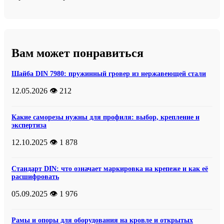
Вам может понравиться
Шайба DIN 7980: пружинный гровер из нержавеющей стали
12.05.2026
👁️ 212
Какие саморезы нужны для профиля: выбор, крепление и
экспертиза
12.10.2025
👁️ 1 878
Стандарт DIN: что означает маркировка на крепеже и как её
расшифровать
05.09.2025
👁️ 1 976
Рамы и опоры для оборудования на кровле и открытых