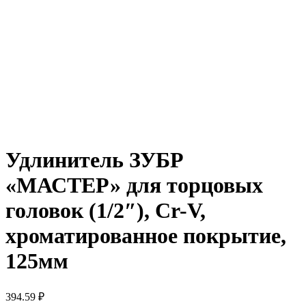
Удлинитель ЗУБР
«МАСТЕР» для торцовых
головок (1/2″), Cr-V,
хроматированное покрытие,
125мм
394.59
₽