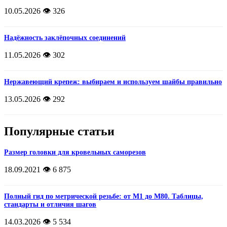
10.05.2026
👁️ 326
Надёжность заклёпочных соединений
11.05.2026
👁️ 302
Нержавеющий крепеж: выбираем и используем шайбы правильно
13.05.2026
👁️ 292
Популярные статьи
Размер головки для кровельных саморезов
18.09.2021
👁️ 6 875
Полный гид по метрической резьбе: от М1 до М80. Таблицы,
стандарты и отличия шагов
14.03.2026
👁️ 5 534