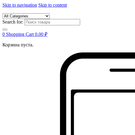
Skip to navigation
Skip to content
Search for:
0
Shopping Cart
0.00
₽
Корзина пуста.