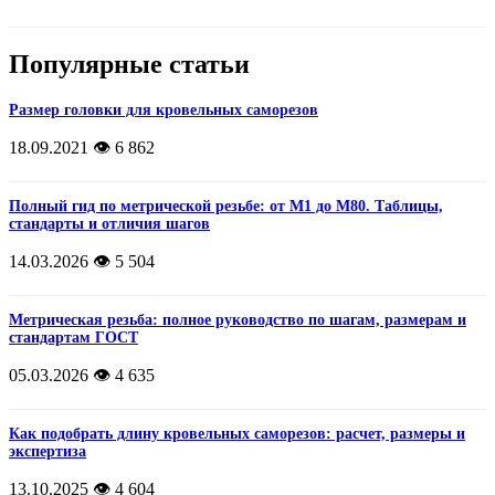
Популярные статьи
Размер головки для кровельных саморезов
18.09.2021
👁️ 6 862
Полный гид по метрической резьбе: от М1 до М80. Таблицы,
стандарты и отличия шагов
14.03.2026
👁️ 5 504
Метрическая резьба: полное руководство по шагам, размерам и
стандартам ГОСТ
05.03.2026
👁️ 4 635
Как подобрать длину кровельных саморезов: расчет, размеры и
экспертиза
13.10.2025
👁️ 4 604