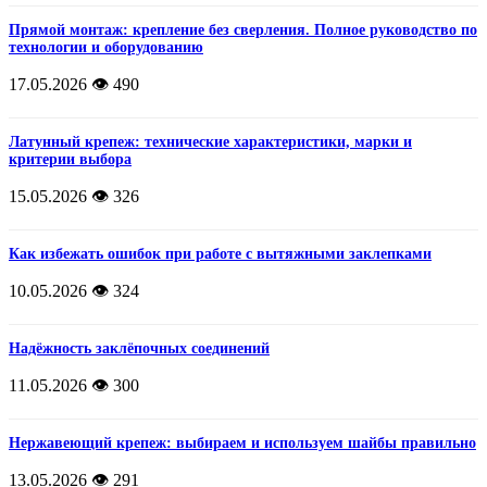
Прямой монтаж: крепление без сверления. Полное руководство по
технологии и оборудованию
17.05.2026
👁️ 490
Латунный крепеж: технические характеристики, марки и
критерии выбора
15.05.2026
👁️ 326
Как избежать ошибок при работе с вытяжными заклепками
10.05.2026
👁️ 324
Надёжность заклёпочных соединений
11.05.2026
👁️ 300
Нержавеющий крепеж: выбираем и используем шайбы правильно
13.05.2026
👁️ 291