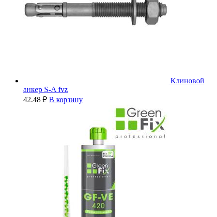
Клиновой
анкер S-A fvz
42.48
₽
В корзину