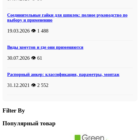
Соединительные гайки для шпилек: полное руководство по
выбору и применению
19.03.2026
👁️ 1 488
Виды хомутов и где они применяются
30.07.2026
👁️ 61
Распорный анкер: классификация, параметры, монтаж
31.12.2021
👁️ 2 552
Filter By
Популярный товар