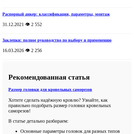
Распорный анкер: классификация, параметры, монтаж
31.12.2021
👁️ 2 552
Заклепки: полное руководство по выбору и применению
16.03.2026
👁️ 2 256
Рекомендованная статья
Размер головки для кровельных саморезов
Хотите сделать надёжную кровлю? Узнайте, как
правильно подобрать размер головки кровельных
саморезов!
В статье детально разбираем:
Основные параметры головок для разных типов