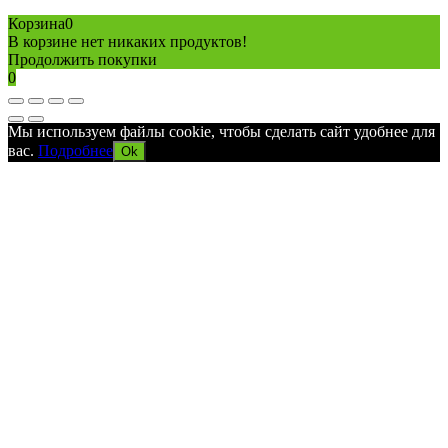
Политика конфиденциальности
Карта сайта
Разработано в агентстве
AV-TOR
Корзина
0
В корзине нет никаких продуктов!
Продолжить покупки
0
Мы используем файлы cookie, чтобы сделать сайт удобнее для
вас.
Подробнее
Ok