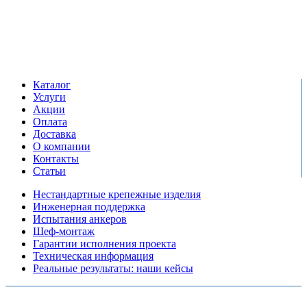
+7 (495) 799-03-33
Режим работы:
пн-пт: 09:00-17:00
сб-вс выходной
Каталог
Услуги
Акции
Оплата
Доставка
О компании
Контакты
Статьи
Нестандартные крепежные изделия
Инженерная поддержка
Испытания анкеров
Шеф-монтаж
Гарантии исполнения проекта
Техническая информация
Реальные результаты: наши кейсы
Copyright © 2026 Все права защищены