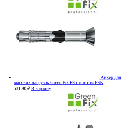
Анкер для
высоких нагрузок Green Fix FS с винтом FSK
531.90
₽
В корзину