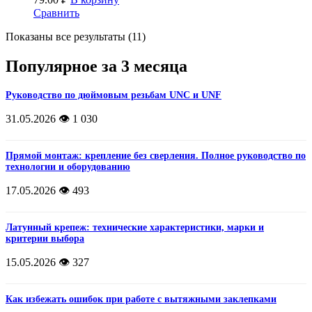
Сравнить
Показаны все результаты (11)
Популярное за 3 месяца
Руководство по дюймовым резьбам UNC и UNF
31.05.2026
👁️ 1 030
Прямой монтаж: крепление без сверления. Полное руководство по
технологии и оборудованию
17.05.2026
👁️ 493
Латунный крепеж: технические характеристики, марки и
критерии выбора
15.05.2026
👁️ 327
Как избежать ошибок при работе с вытяжными заклепками