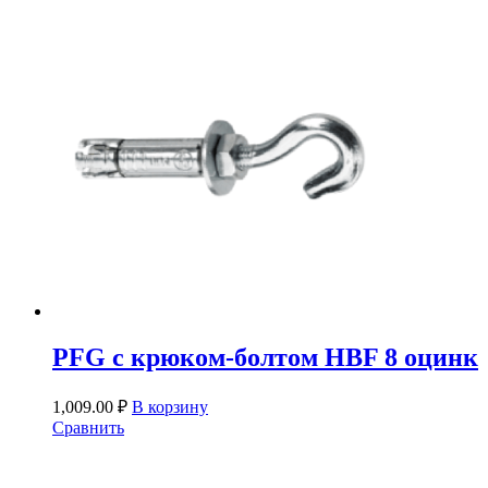
PFG c крюком-болтом HBF 8 оцинк
1,009.00
₽
В корзину
Сравнить