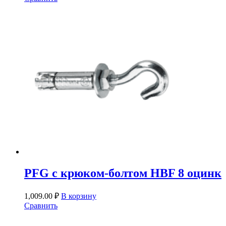
PFG c крюком-болтом HBF 8 оцинк
1,009.00
₽
В корзину
Сравнить