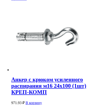
Анкер с крюком усиленного
распирания м16 24х100 (1шт)
КРЕП-КОМП
971.93
₽
В корзину