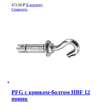
472.00
₽
В корзину
Сравнить
PFG c крюком-болтом HBF 12
оцинк