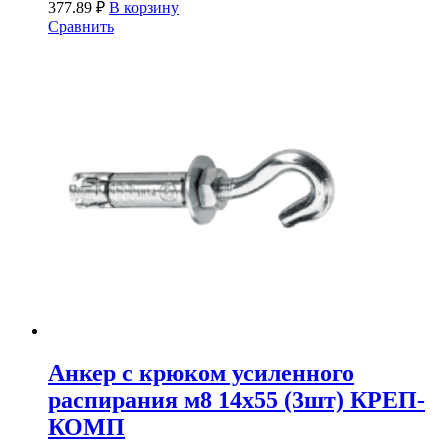
377.89
₽
В корзину
Сравнить
Анкер с крюком усиленного
распирания м8 14х55 (3шт) КРЕП-
КОМП