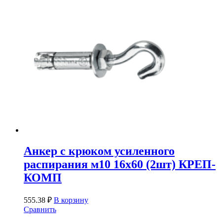
Анкер с крюком усиленного
распирания м10 16х60 (2шт) КРЕП-
КОМП
555.38
₽
В корзину
Сравнить