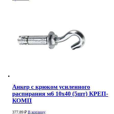
Анкер с крюком усиленного
распирания м6 10х40 (5шт) КРЕП-
КОМП
377.89
₽
В корзину