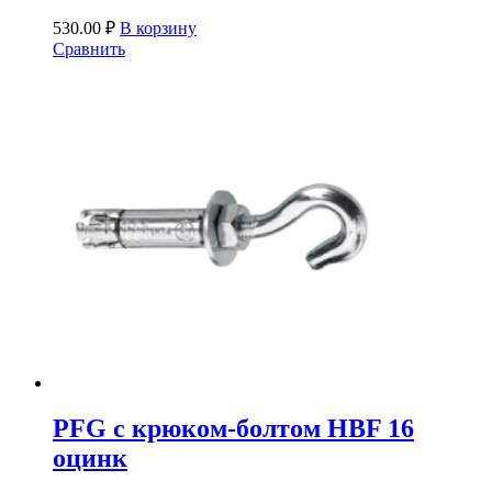
530.00
₽
В корзину
Сравнить
PFG c крюком-болтом HBF 16
оцинк