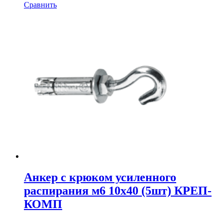
Сравнить
Анкер с крюком усиленного
распирания м6 10х40 (5шт) КРЕП-
КОМП