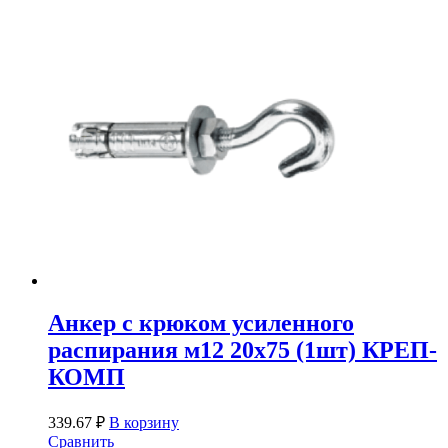
Анкер с крюком усиленного
распирания м12 20х75 (1шт) КРЕП-
КОМП
339.67
₽
В корзину
Сравнить