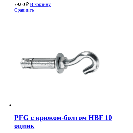
79.00
₽
В корзину
Сравнить
PFG c крюком-болтом HBF 10
оцинк