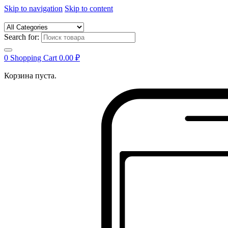
Skip to navigation
Skip to content
Search for:
0
Shopping Cart
0.00
₽
Корзина пуста.