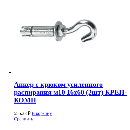
Анкер с крюком усиленного
распирания м10 16х60 (2шт) КРЕП-
КОМП
555.38
₽
В корзину
Сравнить