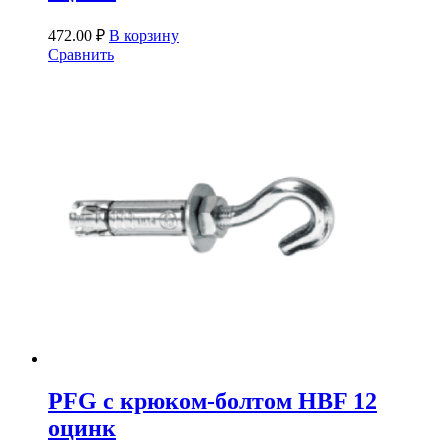
472.00
₽
В корзину
Сравнить
PFG c крюком-болтом HBF 12
оцинк