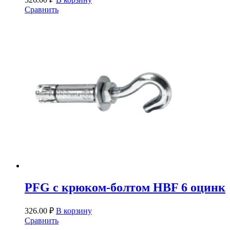
Сравнить
PFG c крюком-болтом HBF 6 оцинк
326.00
₽
В корзину
Сравнить