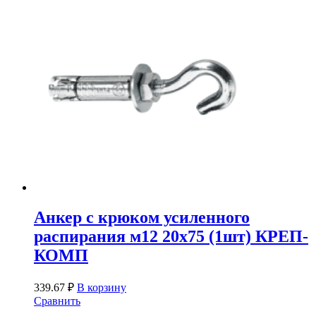
Анкер с крюком усиленного
распирания м12 20х75 (1шт) КРЕП-
КОМП
339.67
₽
В корзину
Сравнить