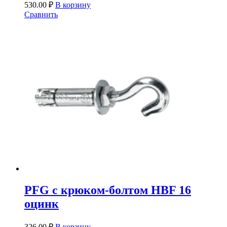
530.00
₽
В корзину
Сравнить
PFG c крюком-болтом HBF 16
оцинк
326.00
₽
В корзину