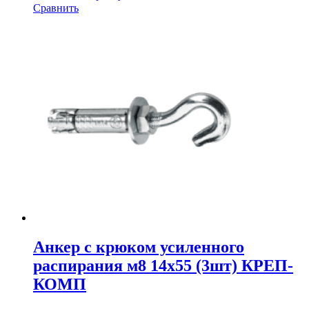
Сравнить
Анкер с крюком усиленного
распирания м8 14х55 (3шт) КРЕП-
КОМП