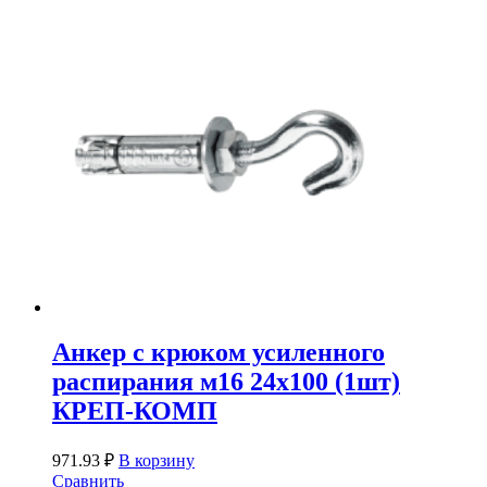
Анкер с крюком усиленного
распирания м16 24х100 (1шт)
КРЕП-КОМП
971.93
₽
В корзину
Сравнить