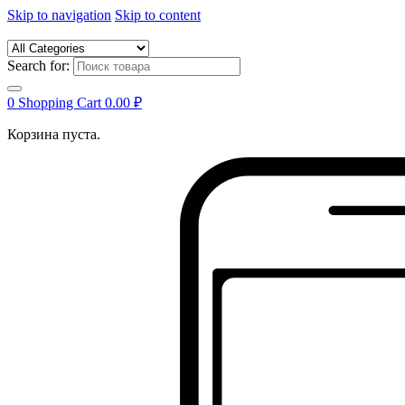
Skip to navigation
Skip to content
Search for:
0
Shopping Cart
0.00
₽
Корзина пуста.