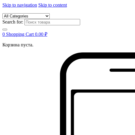
Skip to navigation
Skip to content
Search for:
0
Shopping Cart
0.00
₽
Корзина пуста.