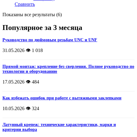
Сравнить
Показаны все результаты (6)
Популярное за 3 месяца
Руководство по дюймовым резьбам UNC и UNF
31.05.2026
👁️ 1 018
Прямой монтаж: крепление без сверления. Полное руководство по
технологии и оборудованию
17.05.2026
👁️ 484
Как избежать ошибок при работе с вытяжными заклепками
10.05.2026
👁️ 324
Латунный крепеж: технические характеристики, марки и
критерии выбора