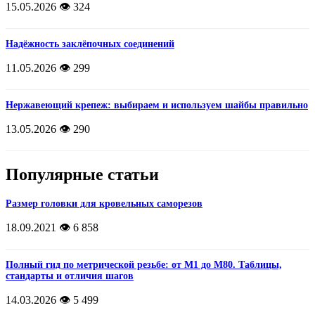
15.05.2026
👁️ 324
Надёжность заклёпочных соединений
11.05.2026
👁️ 299
Нержавеющий крепеж: выбираем и используем шайбы правильно
13.05.2026
👁️ 290
Популярные статьи
Размер головки для кровельных саморезов
18.09.2021
👁️ 6 858
Полный гид по метрической резьбе: от М1 до М80. Таблицы,
стандарты и отличия шагов
14.03.2026
👁️ 5 499