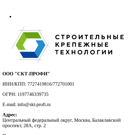
ООО "СКТ-ПРОФИ"
ИНН/КПП: 7727419816/772701001
ОГРН: 1197746339735
E-mail: info@skt-profi.ru
Адрес:
Центральный федеральный округ, Москва, Балаклавский
проспект, 28А, стр. 2