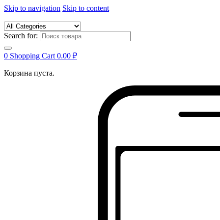
Skip to navigation
Skip to content
Search for:
0
Shopping Cart
0.00
₽
Корзина пуста.