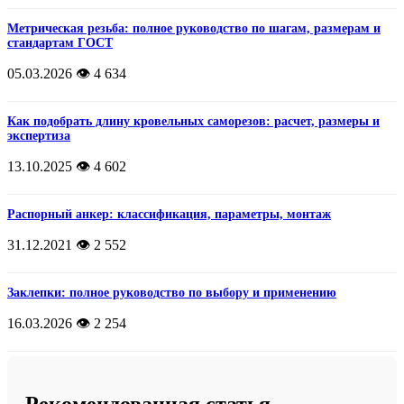
Метрическая резьба: полное руководство по шагам, размерам и
стандартам ГОСТ
05.03.2026
👁️ 4 634
Как подобрать длину кровельных саморезов: расчет, размеры и
экспертиза
13.10.2025
👁️ 4 602
Распорный анкер: классификация, параметры, монтаж
31.12.2021
👁️ 2 552
Заклепки: полное руководство по выбору и применению
16.03.2026
👁️ 2 254