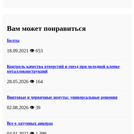
Вам может понравиться
Болты
18.09.2021
👁️ 653
Контроль качества отверстий и гнезд при холодной клепке
металлоконструкций
28.05.2026
👁️ 164
Винтовые и червячные хомуты: универсальные решения
02.08.2026
👁️ 39
Все о латунных анкерах
04.01.2022
👁️ 1 399