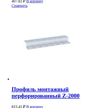
407.82
₽
В корзину
Сравнить
Профиль монтажный
перфорированный Z-2000
815.41
₽
В корзину