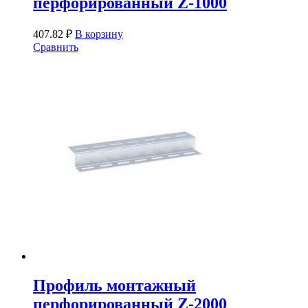
перфорированный Z-1000
407.82
₽
В корзину
Сравнить
Профиль монтажный
перфорированный Z-2000