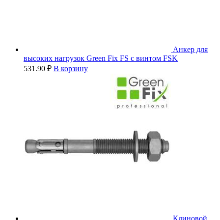
Анкер для
высоких нагрузок Green Fix FS с винтом FSK
531.90
₽
В корзину
Клиновой