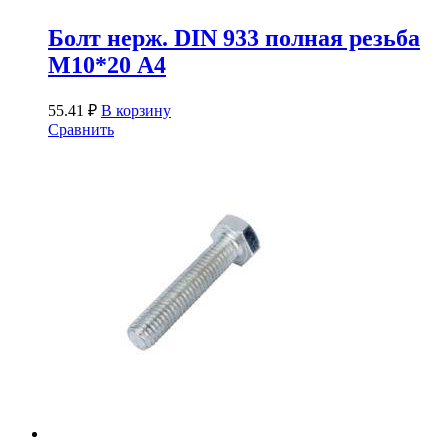
Болт нерж. DIN 933 полная резьба
М10*20 А4
55.41
₽
В корзину
Сравнить