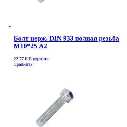
Болт нерж. DIN 933 полная резьба
М10*25 А2
22.77
₽
В корзину
Сравнить