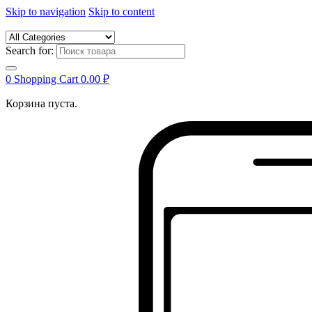
Skip to navigation
Skip to content
Search for:
0
Shopping Cart
0.00
₽
Корзина пуста.