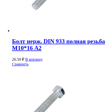
Болт нерж. DIN 933 полная резьба
М10*16 А2
26.59
₽
В корзину
Сравнить