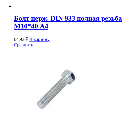
Болт нерж. DIN 933 полная резьба
М10*40 А4
64.93
₽
В корзину
Сравнить