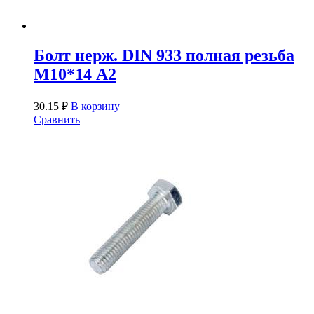
Болт нерж. DIN 933 полная резьба
М10*14 А2
30.15
₽
В корзину
Сравнить