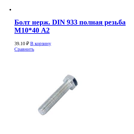
Болт нерж. DIN 933 полная резьба
М10*40 А2
39.10
₽
В корзину
Сравнить