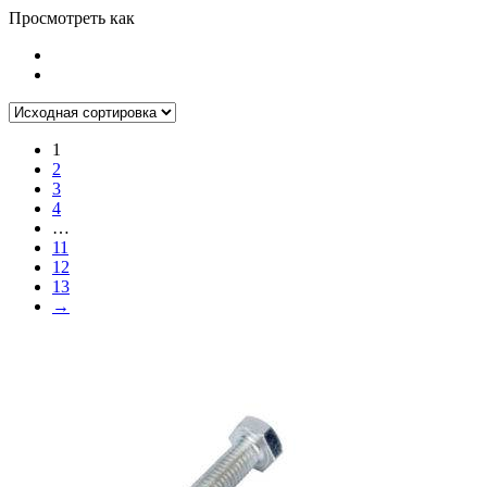
Просмотреть как
1
2
3
4
…
11
12
13
→