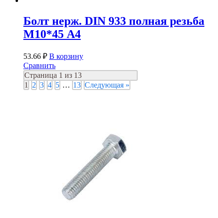
Болт нерж. DIN 933 полная резьба
М10*45 А4
53.66
₽
В корзину
Сравнить
Страница 1 из 13
1
2
3
4
5
…
13
Следующая »