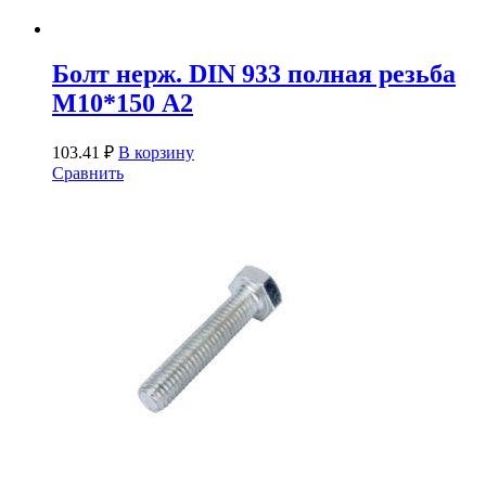
Болт нерж. DIN 933 полная резьба
М10*150 А2
103.41
₽
В корзину
Сравнить