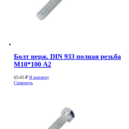
Болт нерж. DIN 933 полная резьба
М10*100 А2
65.65
₽
В корзину
Сравнить