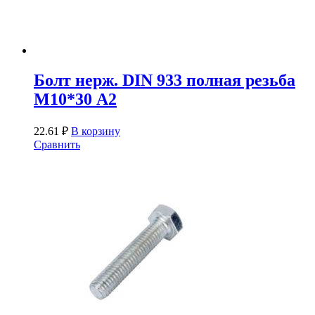
Болт нерж. DIN 933 полная резьба
М10*30 А2
22.61
₽
В корзину
Сравнить