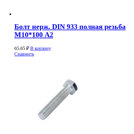
Болт нерж. DIN 933 полная резьба
М10*100 А2
65.65
₽
В корзину
Сравнить