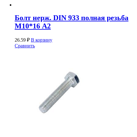
Болт нерж. DIN 933 полная резьба
М10*16 А2
26.59
₽
В корзину
Сравнить