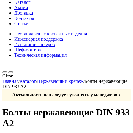
Каталог
Акции
Доставка
Контакты
Статьи
Нестандартные крепежные изделия
Инженерная поддержка
Испытания анкеров
Шеф-монтаж
Техническая информация
Close
Главная
/
Каталог
/
Нержавеющий крепеж
/
Болты нержавеющие
DIN 933 A2
Актуальность цен следует уточнять у менеджеров.
Болты нержавеющие DIN 933
A2