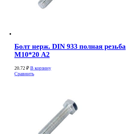
Болт нерж. DIN 933 полная резьба
М10*20 А2
20.72
₽
В корзину
Сравнить