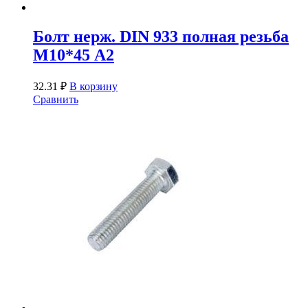
Болт нерж. DIN 933 полная резьба
М10*45 А2
32.31
₽
В корзину
Сравнить