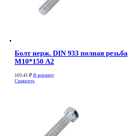
Болт нерж. DIN 933 полная резьба
М10*150 А2
103.41
₽
В корзину
Сравнить