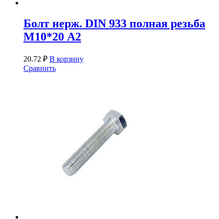
Болт нерж. DIN 933 полная резьба
М10*20 А2
20.72
₽
В корзину
Сравнить