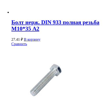
Болт нерж. DIN 933 полная резьба
М10*35 А2
27.41
₽
В корзину
Сравнить