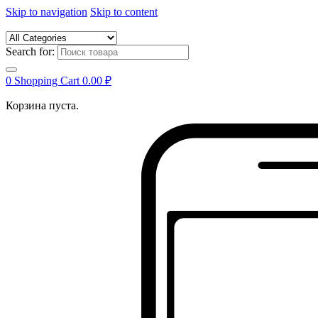
Skip to navigation
Skip to content
Search for:
0
Shopping Cart
0.00
₽
Корзина пуста.