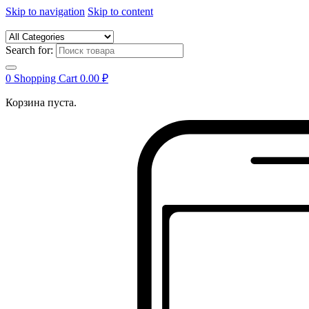
Skip to navigation
Skip to content
Search for:
0
Shopping Cart
0.00
₽
Корзина пуста.