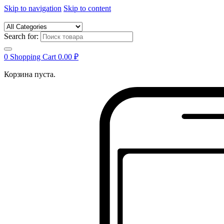
Skip to navigation
Skip to content
Search for:
0
Shopping Cart
0.00
₽
Корзина пуста.